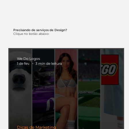
Precisando de serviços de Design?
Clique no botão abaixo:
We Do Logos
1 de fev.
3 min de leitura
Dicas de Marketing