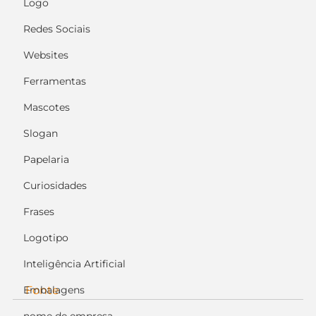
Logo
Redes Sociais
Websites
Ferramentas
Mascotes
Slogan
Papelaria
Curiosidades
Frases
Logotipo
Inteligência Artificial
Embalagens
Fonte