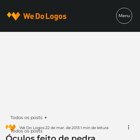
Menu
Todos os posts
We Do Logos
22 de mar. de 2013
1 min de leitura
Todos os posts
Óculos feito de pedra