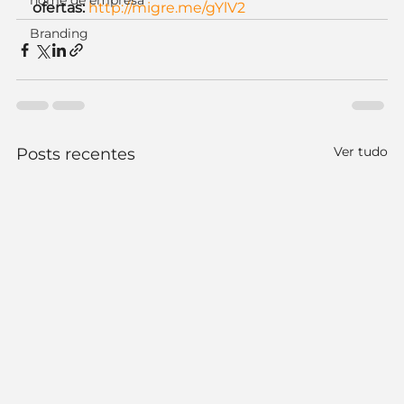
nome de empresa
ofertas: 
http://migre.me/gYlV2
Branding
Ver tudo
Posts recentes