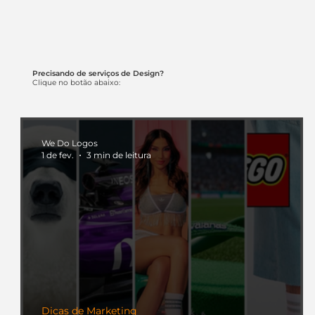
Precisando de serviços de Design?
Clique no botão abaixo:
We Do Logos
1 de fev.
3 min de leitura
Dicas de Marketing