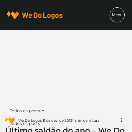
Menu
Todos os posts
We Do Logos
11 de dez. de 2013
1 min de leitura
Todos os posts
Último saldão do ano – We Do