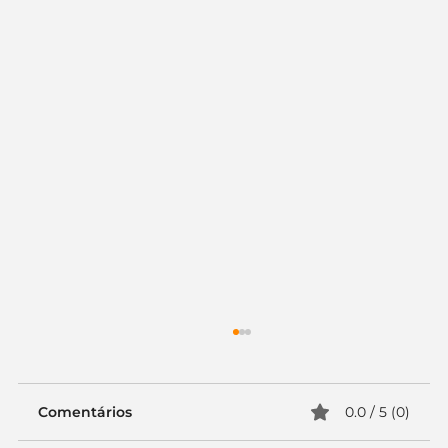
Comentários
0.0 / 5 (0)