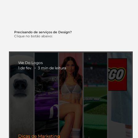
Precisando de serviços de Design?
Clique no botão abaixo:
We Do Logos
1 de fev.
3 min de leitura
Dicas de Marketing