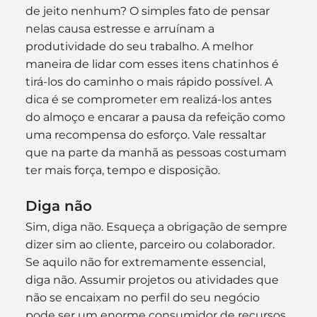
de jeito nenhum? O simples fato de pensar 
nelas causa estresse e arruínam a 
produtividade do seu trabalho. A melhor 
maneira de lidar com esses itens chatinhos é 
tirá-los do caminho o mais rápido possível. A 
dica é se comprometer em realizá-los antes 
do almoço e encarar a pausa da refeição como 
uma recompensa do esforço. Vale ressaltar 
que na parte da manhã as pessoas costumam 
ter mais força, tempo e disposição.
Diga não
Sim, diga não. Esqueça a obrigação de sempre 
dizer sim ao cliente, parceiro ou colaborador. 
Se aquilo não for extremamente essencial, 
diga não. Assumir projetos ou atividades que 
não se encaixam no perfil do seu negócio 
pode ser um enorme consumidor de recursos 