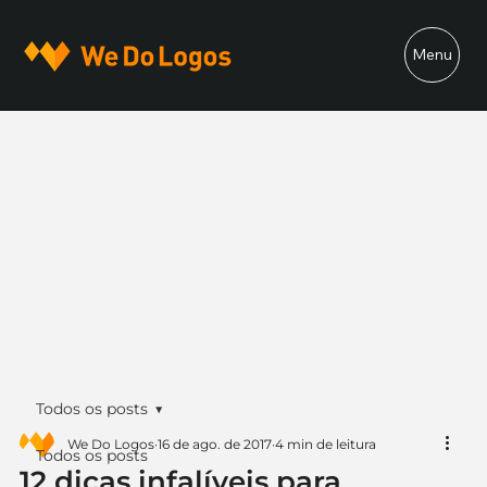
Menu
Todos os posts
We Do Logos
16 de ago. de 2017
4 min de leitura
Todos os posts
12 dicas infalíveis para