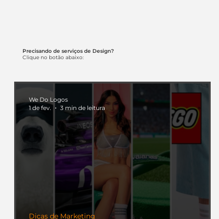
Precisando de serviços de Design?
Clique no botão abaixo:
We Do Logos
1 de fev.
3 min de leitura
Dicas de Marketing