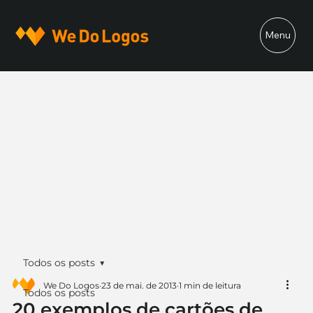
Menu
Todos os posts
We Do Logos
23 de mai. de 2013
1 min de leitura
Todos os posts
20 exemplos de cartões de