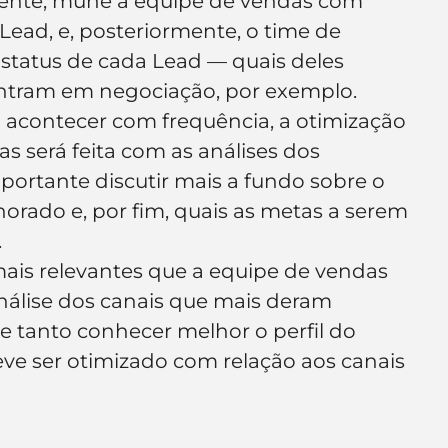
mente, mune a equipe de vendas com 
Lead, e, posteriormente, o time de 
status de cada Lead — quais deles 
contram em negociação, por exemplo.
acontecer com frequência, a otimização 
s será feita com as análises dos 
portante discutir mais a fundo sobre o 
horado e, por fim, quais as metas a serem 
.
ais relevantes que a equipe de vendas 
análise dos canais que mais deram 
e tanto conhecer melhor o perfil do 
ve ser otimizado com relação aos canais 