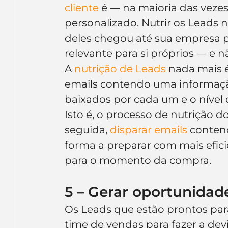
cliente
 é — na maioria das veze
personalizado. Nutrir os Leads n
deles chegou até sua empresa p
relevante para si próprios — e 
A 
nutrição de Leads
 nada mais 
emails contendo uma informação
baixados por cada um e o nível d
Isto é, o processo de nutrição 
seguida, 
disparar emails
 conten
forma a preparar com mais efici
para o momento da compra.
5 – Gerar oportunidad
Os Leads que estão prontos par
time de vendas para fazer a de