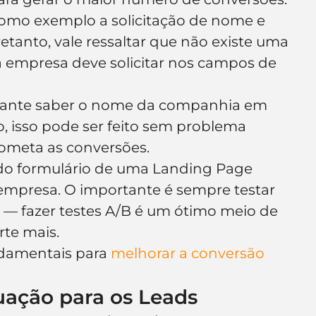
como exemplo a solicitação de nome e 
etanto, vale ressaltar que não existe uma 
 empresa deve solicitar nos campos de 
ssante saber o nome da companhia em 
o, isso pode ser feito sem problema 
meta as conversões.
do formulário de uma Landing Page 
mpresa. O importante é sempre testar 
 — fazer testes A/B é um ótimo meio de 
rte mais.
damentais para 
melhorar a conversão 
uação para os Leads