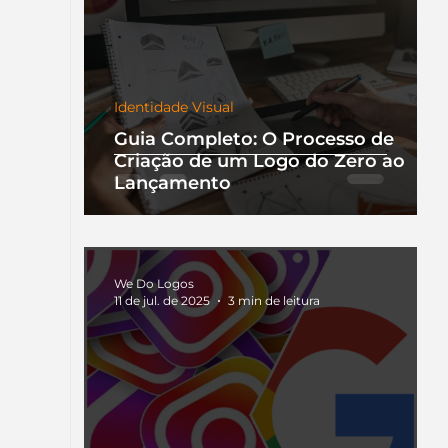
Identidade Visual
Guia Completo: O Processo de
Criação de um Logo do Zero ao
Lançamento
We Do Logos
11 de jul. de 2025
3 min de leitura