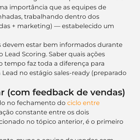
ema importância que as equipes de 
nhadas, trabalhando dentro dos 
ndas + marketing) — estabelecido um 
es devem estar bem informados durante 
o Lead Scoring. Saber quais ações 
 tempo faz toda a diferença para 
Lead no estágio sales-ready (preparado 
ar (com feedback de vendas)
ado no fechamento do 
ciclo entre 
ação constante entre os dois 
nado no tópico anterior, é o primeiro 