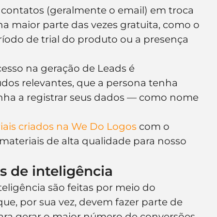
s contatos (geralmente o email) em troca 
a maior parte das vezes gratuita, como o 
do de trial do produto ou a presença 
esso na geração de Leads é 
dos relevantes, que a persona tenha 
onha a registrar seus dados — como nome 
iais criados na We Do Logos
 com o 
 materiais de alta qualidade para nosso 
s de inteligência
eligência são feitas por meio do 
e, por sua vez, devem fazer parte de 
ara gerar o maior número de conversões.