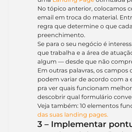
No tópico anterior, colocamos 
email em troca do material. Entr
regra que determine o que cada
preenchimento.
Se para o seu negócio é intere
que trabalha e a área de atuaçã
algum — desde que não compro
Em outras palavras, os campos 
podem variar de acordo com a e
pra ver quais funcionam melhor
descobrir qual formulário conve
Veja também: 10 elementos fun
das suas landing pages.
3 – Implementar pont