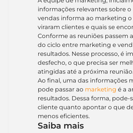
A equipe de marketing, inicial
informações relevantes sobre o 
vendas informa ao marketing o 
viraram clientes e quais se en
Conforme as reuniões passem a 
do ciclo entre marketing e venda
resultados. Nesse processo, é im
desfecho, o que precisa ser mel
atingidas até a próxima reunião
Ao final, uma das informações m
pode passar ao 
marketing
 é a 
resultados. Dessa forma, pode-s
cliente quanto apontar o que de
menos eficientes.
Saiba mais