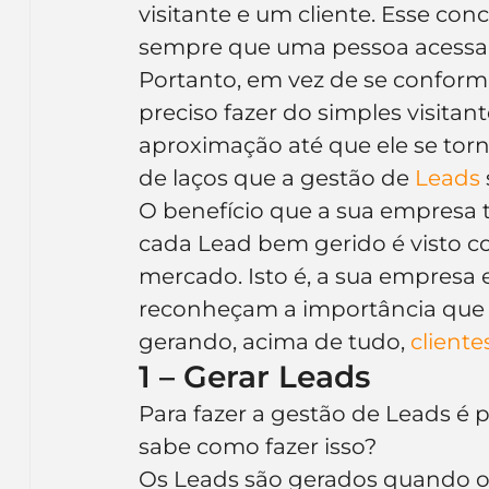
visitante e um cliente. Esse con
Inteligência Artificial
Embalagens
nom
sempre que uma pessoa acessa 
Portanto, em vez de se conforma
preciso fazer do simples visita
aproximação até que ele se torne
de laços que a gestão de 
Leads
O benefício que a sua empresa te
cada Lead bem gerido é visto 
mercado. Isto é, a sua empresa
reconheçam a importância que s
gerando, acima de tudo, 
cliente
1 – Gerar Leads
Para fazer a gestão de Leads é p
sabe como fazer isso?
Os Leads são gerados quando o