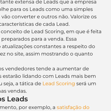
tante extensa de Leads que a empresa 
e olhe para os Leads como uma simples 
 vão converter e outros não. Valorize os 
 características de cada Lead.
conceito de Lead Scoring, em que é feita 
preparados para a venda. Essa 
b atualizações constantes a respeito do 
ez no site, assim mostrando o quanto 
 dos vendedores tende a aumentar de 
es estarão lidando com Leads mais bem 
seja, a tática de 
Lead Scoring
 será um 
nas vendas.
os Leads
mento, por exemplo, a 
satisfação do 