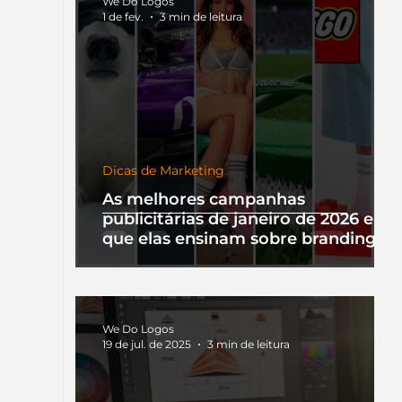
We Do Logos
1 de fev.
3 min de leitura
Dicas de Marketing
As melhores campanhas
publicitárias de janeiro de 2026 e o
que elas ensinam sobre branding
We Do Logos
19 de jul. de 2025
3 min de leitura