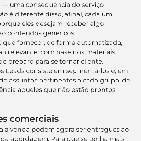
s — uma consequência do serviço 
ão é diferente disso, afinal, cada um 
orque eles desejam receber algo 
não conteúdos genéricos.
é que fornecer, de forma automatizada, 
 relevante, com base nos materiais 
e preparo para se tornar cliente.
dos Leads consiste em segmentá-los e, em 
do assuntos pertinentes a cada grupo, de 
ência aqueles que não estão prontos 
es comerciais
a a venda podem agora ser entregues ao 
vida abordagem. Para que se tenha mais 