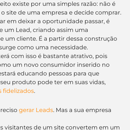
ceito existe por uma simples razão: não é 
e de empresa
Branding
o site de uma empresa e decide comprar.
r em deixar a oportunidade passar, é 
nte um Lead, criando assim uma 
 um cliente. É a partir dessa construção 
 surge como uma necessidade.
rá com isso é bastante atrativo, pois 
como um novo consumidor inserido no 
 estará educando pessoas para que 
eu produto pode ter em suas vidas, 
s fidelizados
.
reciso 
gerar Leads
. Mas a sua empresa 
s visitantes de um site convertem em um 