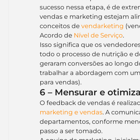
sucesso nessa etapa, é de extr
vendas e marketing estejam ali
conceitos de 
vendarketing
 (ve
Acordo de 
Nível de Serviço
.
Isso significa que os vendedor
todo o processo de nutrição e d
geraram conversões ao longo do
trabalhar a abordagem com um 
para vendas).
6 – Mensurar e otimiz
O feedback de vendas é realiz
marketing e vendas
. A comunic
departamentos, conforme mencio
passo a ser tomado.