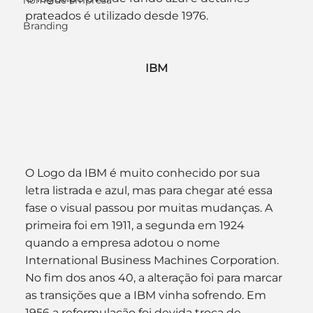
nome de empresa
prateados é utilizado desde 1976.
Branding
IBM
O Logo da IBM é muito conhecido por sua 
letra listrada e azul, mas para chegar até essa 
fase o visual passou por muitas mudanças. A 
primeira foi em 1911, a segunda em 1924 
quando a empresa adotou o nome 
International Business Machines Corporation. 
No fim dos anos 40, a alteração foi para marcar 
as transições que a IBM vinha sofrendo. Em 
1956 a reformulação foi devida troca de 