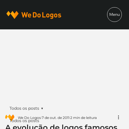
Menu
Todos os posts
We Do Logos
7 de out. de 2011
2 min de leitura
Todos os posts
A evolução de logos famosos