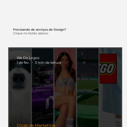
Precisando de serviços de Design?
Clique no botão abaixo:
We Do Logos
1 de fev.
3 min de leitura
Dicas de Marketing