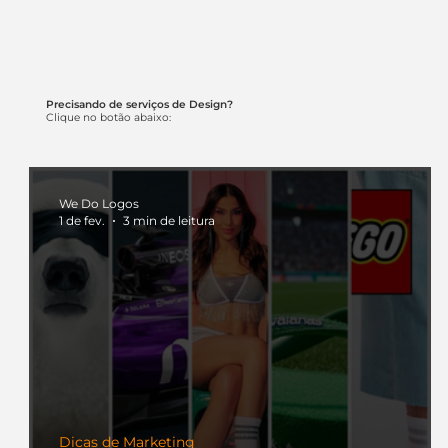
Precisando de serviços de Design?
Clique no botão abaixo:
We Do Logos
1 de fev.
3 min de leitura
Dicas de Marketing