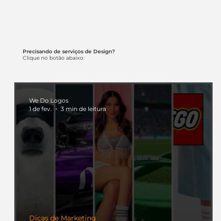
Precisando de serviços de Design?
Clique no botão abaixo:
We Do Logos
1 de fev.
3 min de leitura
Dicas de Marketing