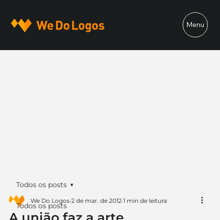
Menu
Todos os posts
We Do Logos
2 de mar. de 2012
1 min de leitura
Todos os posts
A união faz a arte