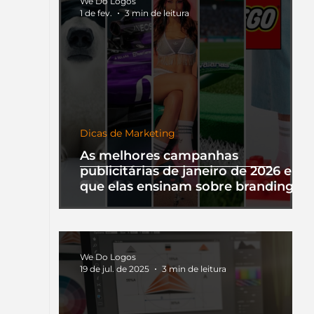
We Do Logos
1 de fev.
3 min de leitura
Dicas de Marketing
As melhores campanhas
publicitárias de janeiro de 2026 e o
que elas ensinam sobre branding
We Do Logos
19 de jul. de 2025
3 min de leitura