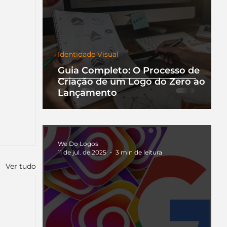
Identidade Visual
Guia Completo: O Processo de
Criação de um Logo do Zero ao
Lançamento
We Do Logos
11 de jul. de 2025
3 min de leitura
Ver tudo