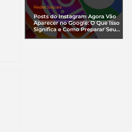
Redes Sociais
Posts do Instagram Agora Vão
Aparecer no Google: O Que Isso
Significa e Como Preparar Seu
Perfil
nha
a que