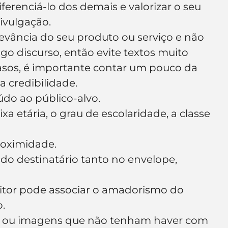
erenciá-lo dos demais e valorizar o seu 
e de empresa
Branding
ivulgação.
evância do seu produto ou serviço e não 
o discurso, então evite textos muito 
sos, é importante contar um pouco da 
a credibilidade.
údo ao público-alvo.
ixa etária, o grau de escolaridade, a classe 
proximidade.
do destinatário tanto no envelope, 
leitor pode associar o amadorismo do 
.
res ou imagens que não tenham haver com 