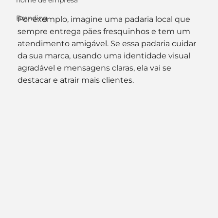
nome de empresa
Branding
Por exemplo, imagine uma padaria local que 
sempre entrega pães fresquinhos e tem um 
atendimento amigável. Se essa padaria cuidar 
da sua marca, usando uma identidade visual 
agradável e mensagens claras, ela vai se 
destacar e atrair mais clientes.