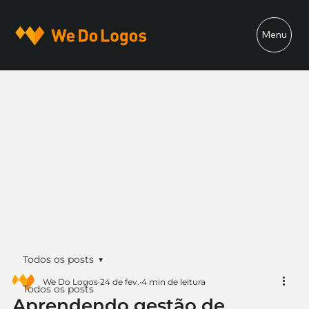
Menu
Todos os posts
We Do Logos
24 de fev.
4 min de leitura
Todos os posts
Aprendendo gestão de