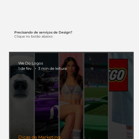
Precisando de serviços de Design?
Clique no botão abaixo:
We Do Logos
1 de fev.
3 min de leitura
Dicas de Marketing