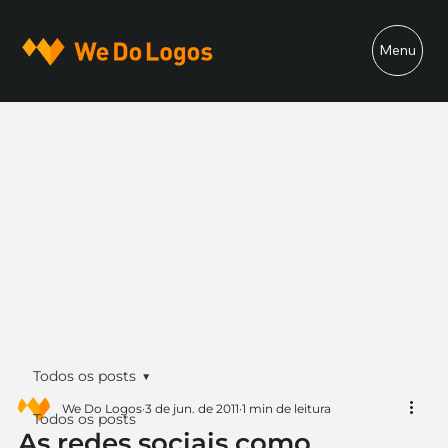
Menu
Todos os posts
We Do Logos
3 de jun. de 2011
1 min de leitura
Todos os posts
As redes sociais como