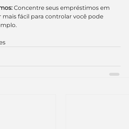
imos:
 Concentre seus empréstimos em 
mais fácil para controlar você pode 
emplo.
es