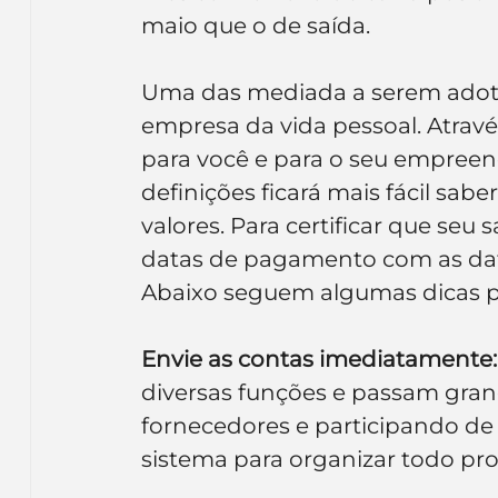
Inteligência Artificial
Embalagens
nom
maio que o de saída.
Uma das mediada a serem adotad
empresa da vida pessoal. Atravé
para você e para o seu empreend
definições ficará mais fácil sabe
valores. Para certificar que seu s
datas de pagamento com as dat
Abaixo seguem algumas dicas pa
Envie as contas imediatamente:
diversas funções e passam grand
fornecedores e participando de r
sistema para organizar todo pr