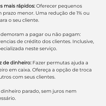
s mais rápidos:
 Oferecer pequenos 
 prazo menor. Uma redução de 1% ou 
ra o seu cliente.
que demoram a pagar ou não pagam: 
ncias de crédito dos clientes. Inclusive, 
cializada neste serviço.
 de dinheiro:
 Fazer permutas ajuda a 
iro em caixa. Ofereça a opção de troca 
tros com seus clientes.
 dinheiro parado, sem juros nem 
ssário.