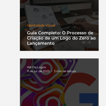
Identidade Visual
Guia Completo: O Processo de
Criação de um Logo do Zero ao
Lançamento
We Do Logos
11 de jul. de 2025
3 min de leitura