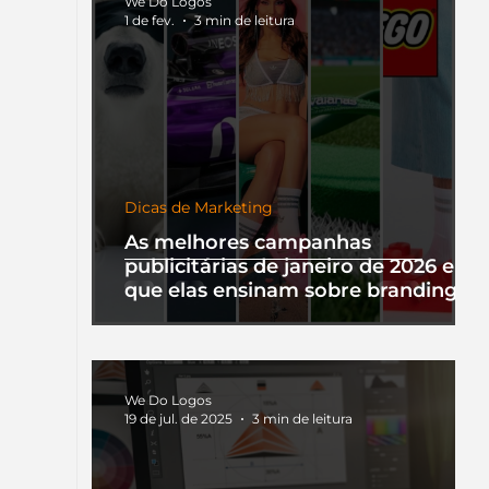
We Do Logos
1 de fev.
3 min de leitura
Dicas de Marketing
As melhores campanhas
publicitárias de janeiro de 2026 e o
que elas ensinam sobre branding
We Do Logos
19 de jul. de 2025
3 min de leitura