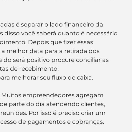
e de empresa
Branding
as é separar o lado financeiro da 
s disso você saberá quanto é necessário 
imento. Depois que fizer essas 
r a melhor data para a retirada dos 
aldo será positivo procure conciliar as 
as de recebimento.
ra melhorar seu fluxo de caixa.
 Muitos empreendedores agregam 
e parte do dia atendendo clientes, 
euniões. Por isso é preciso criar um 
ocesso de pagamentos e cobranças.