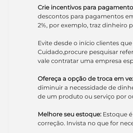
Crie incentivos para pagamento
descontos para pagamentos em
2%, por exemplo, traz dinheiro pa
Evite desde o início clientes 
Cuidado,procure pesquisar refere
vale contratar uma empresa espe
Ofereça a opção de troca em vez
diminuir a necessidade de dinhe
de um produto ou serviço por ou
Melhore seu estoque:
 Estoque é
correção. Invista no que for nece