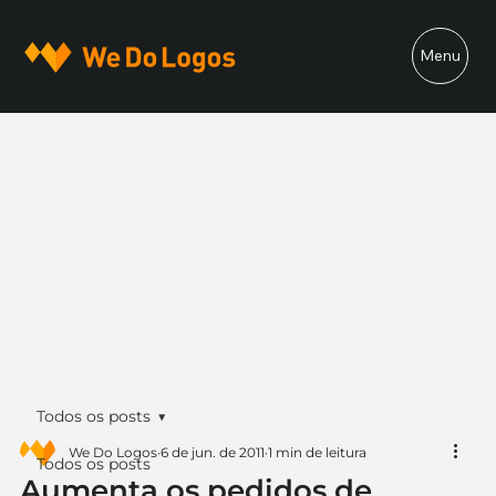
Menu
Todos os posts
We Do Logos
6 de jun. de 2011
1 min de leitura
Todos os posts
Aumenta os pedidos de