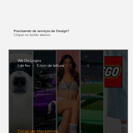
Precisando de serviços de Design?
Clique no botão abaixo:
We Do Logos
1 de fev.
3 min de leitura
Dicas de Marketing