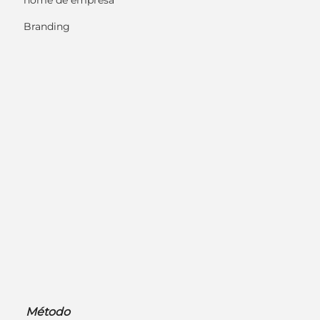
nome de empresa
Branding
Método