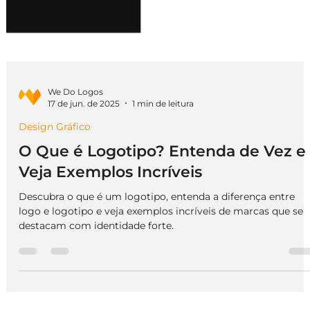
We Do Logos
17 de jun. de 2025
1 min de leitura
Design Gráfico