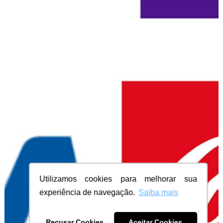
Utilizamos cookies para melhorar sua
experiência de navegação.
Saiba mais
Recusar Cookies
Aceitar Cookies