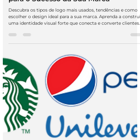
We Do Logos
17 de jul. de 2025
3 min de leitura
Marca
Desvendando o Universo do Design
de Logo: Tipos, Usos e Tendências
para o Sucesso da Sua Marca
Descubra os tipos de logo mais usados, tendências e como
escolher o design ideal para a sua marca. Aprenda a constru
uma identidade visual forte que conecta e converte clientes.