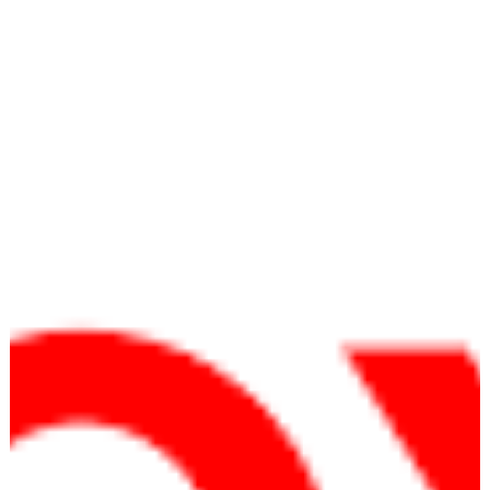
O Que é Logotipo? Entenda de Vez e
Veja Exemplos Incríveis
Descubra o que é um logotipo, entenda a diferença entre
logo e logotipo e veja exemplos incríveis de marcas que se
destacam com identidade forte.