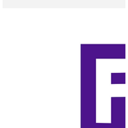
Descubra por que os logos minimalistas estão em alta e
aprenda como criar o seu. Guia completo para transmitir
sofisticação e impacto com simplicidade.