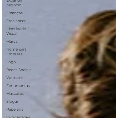
Expandir
negócio
Finanças
Freelancer
Identidade
Visual
Marca
Nome para
Empresa
Logo
Redes Sociais
Websites
Ferramentas
Mascotes
Slogan
Papelaria
Curiosidades