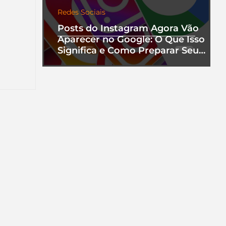
Redes Sociais
Posts do Instagram Agora Vão
Aparecer no Google: O Que Isso
Significa e Como Preparar Seu
nha
Perfil
a que
ento.