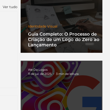
Ver tudo
Identidade Visual
Guia Completo: O Processo de
Criação de um Logo do Zero ao
Lançamento
We Do Logos
11 de jul. de 2025
3 min de leitura