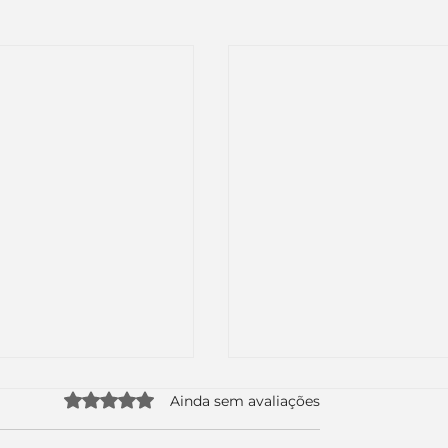
Avaliado com 0 de 5 estrelas.
Ainda sem avaliações