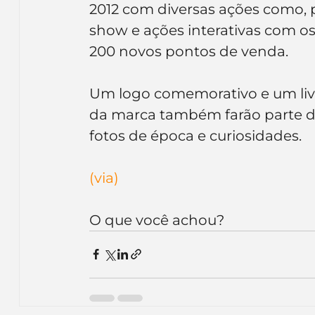
2012 com diversas ações como, 
Inteligência Artificial
Embalagens
nom
show e ações interativas com o
200 novos pontos de venda.
Um logo comemorativo e um livro
da marca também farão parte da 
fotos de época e curiosidades.
(via)
O que você achou?