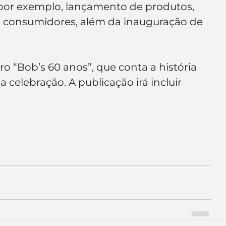
por exemplo, lançamento de produtos, 
e de empresa
Branding
s consumidores, além da inauguração de 
 “Bob’s 60 anos”, que conta a história 
celebração. A publicação irá incluir 