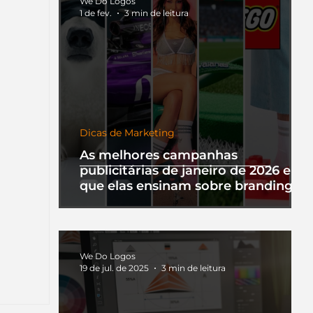
We Do Logos
1 de fev.
3 min de leitura
Dicas de Marketing
As melhores campanhas
publicitárias de janeiro de 2026 e o
que elas ensinam sobre branding
We Do Logos
19 de jul. de 2025
3 min de leitura