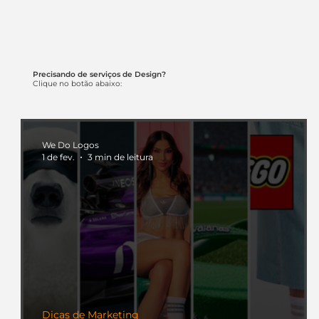
Precisando de serviços de Design?
Clique no botão abaixo:
We Do Logos
1 de fev.
3 min de leitura
Dicas de Marketing