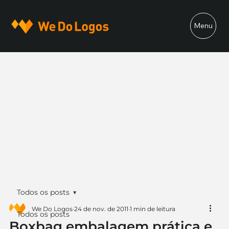
Menu
Todos os posts
We Do Logos
24 de nov. de 2011
1 min de leitura
Todos os posts
Boxbag embalagem prática e