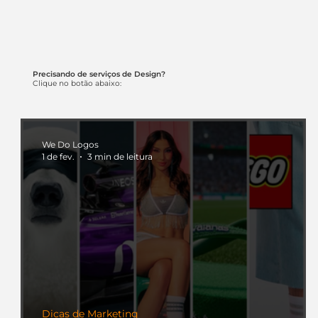
Precisando de serviços de Design?
Clique no botão abaixo:
We Do Logos
1 de fev.
3 min de leitura
Dicas de Marketing