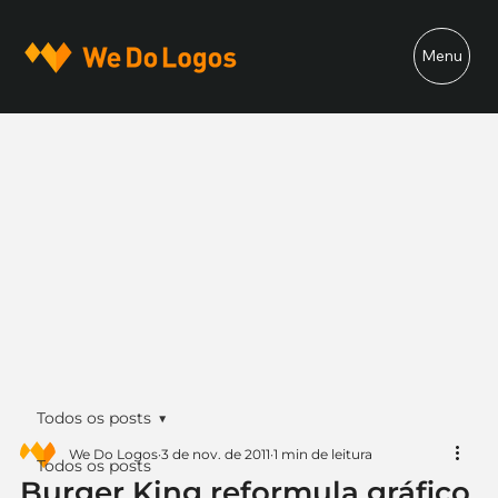
Menu
Todos os posts
We Do Logos
3 de nov. de 2011
1 min de leitura
Todos os posts
Burger King reformula gráfico