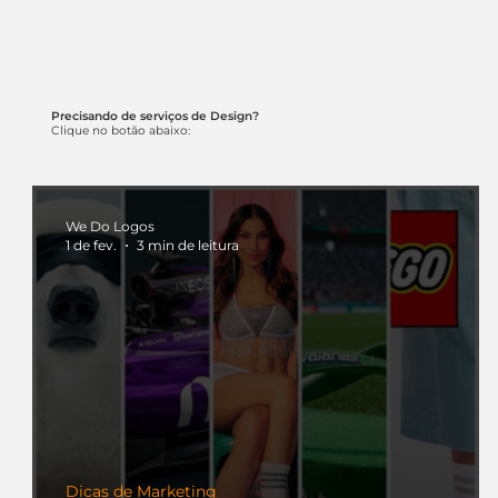
Precisando de serviços de Design?
Clique no botão abaixo:
We Do Logos
1 de fev.
3 min de leitura
Dicas de Marketing