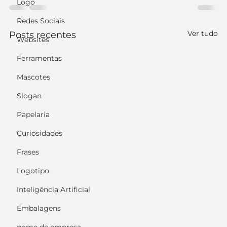
Logo
Redes Sociais
Ver tudo
Posts recentes
Websites
Ferramentas
Mascotes
Slogan
Papelaria
Curiosidades
Frases
Logotipo
Inteligência Artificial
Embalagens