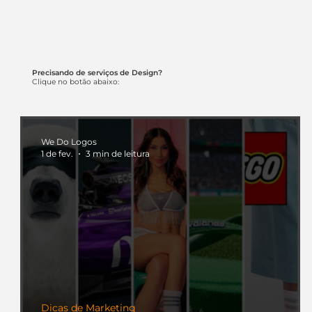
Precisando de serviços de Design?
Clique no botão abaixo:
We Do Logos
1 de fev.
3 min de leitura
Dicas de Marketing