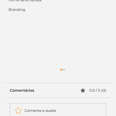
nome de empresa
Branding
Comentários
0.0 / 5 (0)
Comente e avalie