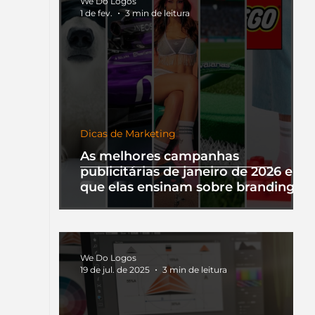
We Do Logos
1 de fev.
3 min de leitura
Dicas de Marketing
As melhores campanhas
publicitárias de janeiro de 2026 e o
que elas ensinam sobre branding
We Do Logos
19 de jul. de 2025
3 min de leitura