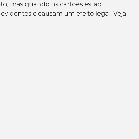
eto, mas quando os cartões estão 
e de empresa
Branding
videntes e causam um efeito legal. Veja 