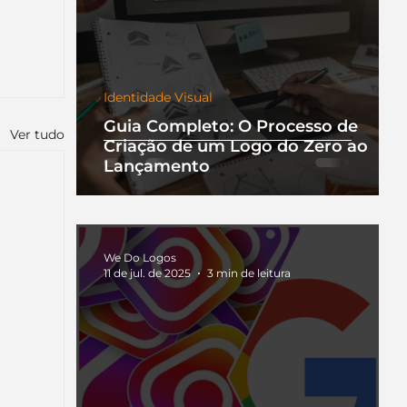
Identidade Visual
Guia Completo: O Processo de
Ver tudo
Criação de um Logo do Zero ao
Lançamento
We Do Logos
11 de jul. de 2025
3 min de leitura