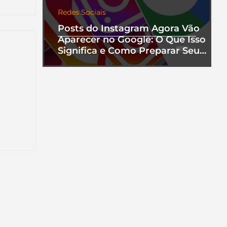
Redes Sociais
Posts do Instagram Agora Vão
Aparecer no Google: O Que Isso
Significa e Como Preparar Seu
Perfil
nha
a que
ento.