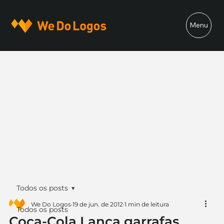
Menu
Todos os posts
We Do Logos
19 de jun. de 2012
1 min de leitura
Todos os posts
Coca-Cola Lança garrafas