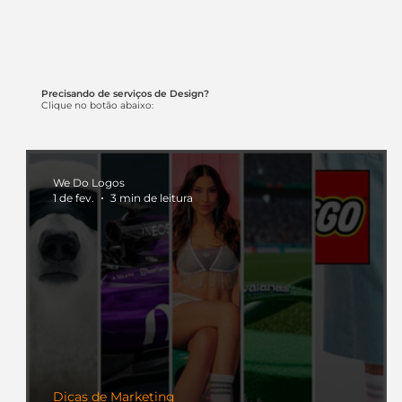
Precisando de serviços de Design?
Clique no botão abaixo:
We Do Logos
1 de fev.
3 min de leitura
Dicas de Marketing