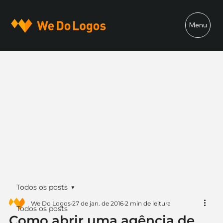
Menu
Todos os posts
We Do Logos
27 de jan. de 2016
2 min de leitura
Todos os posts
Como abrir uma agência de