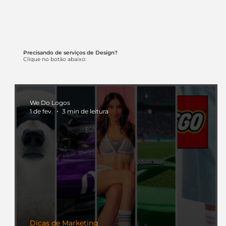
Precisando de serviços de Design?
Clique no botão abaixo:
We Do Logos
1 de fev.
3 min de leitura
Dicas de Marketing