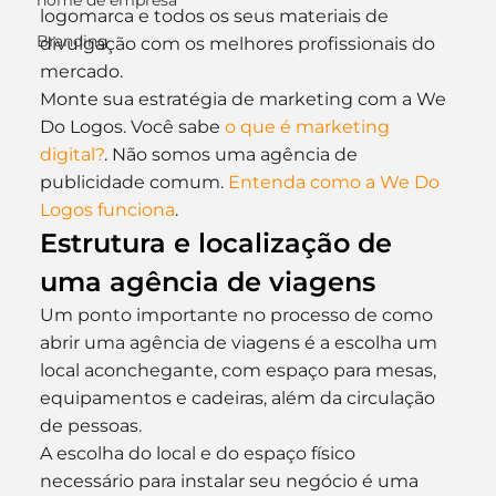
nome de empresa
logomarca e todos os seus materiais de 
Branding
divulgação com os melhores profissionais do 
mercado.
Monte sua estratégia de marketing com a We 
Do Logos. Você sabe 
o que é marketing 
digital?
. Não somos uma agência de 
publicidade comum. 
Entenda como a We Do 
Logos funciona
.
Estrutura e localização de 
uma agência de viagens
Um ponto importante no processo de como 
abrir uma agência de viagens é a escolha um 
local aconchegante, com espaço para mesas, 
equipamentos e cadeiras, além da circulação 
de pessoas.
A escolha do local e do espaço físico 
necessário para instalar seu negócio é uma 