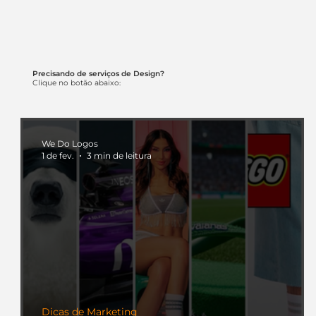
Precisando de serviços de Design?
Clique no botão abaixo:
We Do Logos
1 de fev.
3 min de leitura
Dicas de Marketing