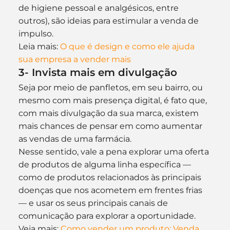
de higiene pessoal e analgésicos, entre 
outros), são ideias para estimular a venda de 
impulso.
Leia mais: 
O que é design e como ele ajuda 
sua empresa a vender mais
3- Invista mais em divulgação
Seja por meio de panfletos, em seu bairro, ou 
mesmo com mais presença digital, é fato que, 
com mais divulgação da sua marca, existem 
mais chances de pensar em como aumentar 
as vendas de uma farmácia.
Nesse sentido, vale a pena explorar uma oferta 
de produtos de alguma linha específica — 
como de produtos relacionados às principais 
doenças que nos acometem em frentes frias 
— e usar os seus principais canais de 
comunicação para explorar a oportunidade.
Veja mais: 
Como vender um produto: Venda 