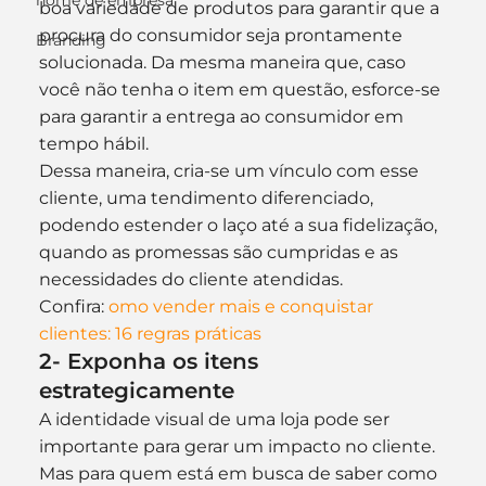
nome de empresa
boa variedade de produtos para garantir que a 
procura do consumidor seja prontamente 
Branding
solucionada. Da mesma maneira que, caso 
você não tenha o item em questão, esforce-se 
para garantir a entrega ao consumidor em 
tempo hábil.
Dessa maneira, cria-se um vínculo com esse 
cliente, uma tendimento diferenciado, 
podendo estender o laço até a sua fidelização, 
quando as promessas são cumpridas e as 
necessidades do cliente atendidas.
Confira: 
omo vender mais e conquistar 
clientes: 16 regras práticas
2- Exponha os itens 
estrategicamente
A identidade visual de uma loja pode ser 
importante para gerar um impacto no cliente.
Mas para quem está em busca de saber como 