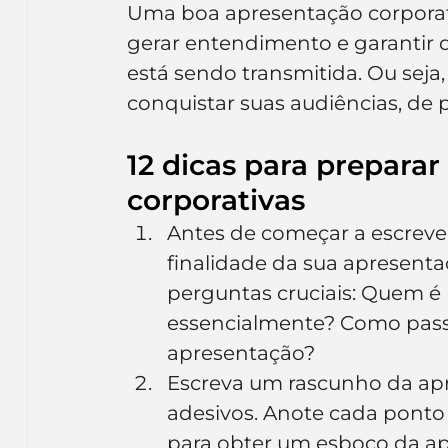
Uma boa apresentação corporati
Inteligência Artificial
Embalagens
nom
gerar entendimento e garantir
está sendo transmitida. Ou seja
conquistar suas audiências, de 
12 dicas para preparar
corporativas
Antes de começar a escrever,
finalidade da sua apresenta
perguntas cruciais: Quem é
essencialmente? Como pass
apresentação?
Escreva um rascunho da apr
adesivos. Anote cada ponto 
para obter um esboço da ap