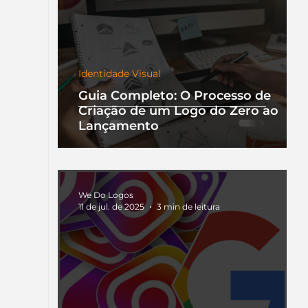
Identidade Visual
Guia Completo: O Processo de
Criação de um Logo do Zero ao
Lançamento
We Do Logos
11 de jul. de 2025
3 min de leitura