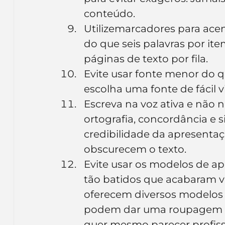
conteúdo.
Utilizemarcadores para acen
do que seis palavras por ite
páginas de texto por fila.
Evite usar fonte menor do qu
escolha uma fonte de fácil v
Escreva na voz ativa e não na
ortografia, concordância e
credibilidade da apresentação
obscurecem o texto.
Evite usar os modelos de ap
tão batidos que acabaram vir
oferecem diversos modelos 
podem dar uma roupagem no
quer mesmo parecer profiss