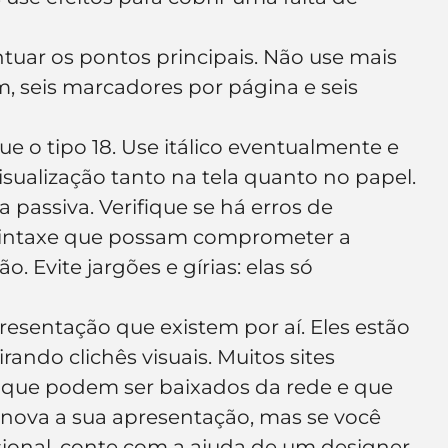
tuar os pontos principais. Não use mais 
m, seis marcadores por página e seis 
e o tipo 18. Use itálico eventualmente e 
isualização tanto na tela quanto no papel.
 passiva. Verifique se há erros de 
 sintaxe que possam comprometer a 
. Evite jargões e gírias: elas só 
resentação que existem por aí. Eles estão 
ando clichês visuais. Muitos sites 
que podem ser baixados da rede e que 
va a sua apresentação, mas se você 
ional, conte com a ajuda de um designer 