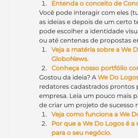
Entenda o conceito de Conc
Você pode interagir com eles (t
as ideias e depois de um certo 
pode escolher a identidade visu
ou até centenas de propostas e
Veja a matéria sobre a We
GloboNews.
Conheça nosso portfólio com
Gostou da ideia? A 
We Do Logo
redatores cadastrados prontos 
empresa. Leia um pouco mais pa
de criar um projeto de sucesso 
Veja como funciona a We D
Por que a We Do Logos é a 
para o seu negócio.