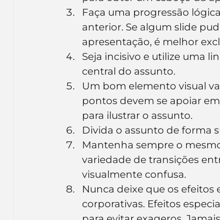
Faça uma progressão lógica. 
anterior. Se algum slide pud
apresentação, é melhor exclu
Seja incisivo e utilize uma 
central do assunto.
Um bom elemento visual vale
pontos devem se apoiar em q
para ilustrar o assunto.
Divida o assunto de forma s
Mantenha sempre o mesmo t
variedade de transições ent
visualmente confusa.
Nunca deixe que os efeitos 
corporativas. Efeitos espec
para evitar exageros. Jamais