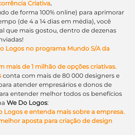
orrência Criativa
.
udo de forma 100% online) para aprimorar 
tempo (de 4 a 14 dias em média), você 
al que mais gostou, dentro de dezenas 
nviadas!
 Do Logos no programa Mundo S/A da 
 mais de 1 milhão de opções criativas.
s
 conta com mais de 80 000 designers e 
para atender empresários e donos de 
ra entender melhor todos os benefícios 
na 
We Do Logos
:
o Logos e entenda mais sobre a empresa.
melhor aposta para criação de design 