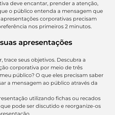
va deve encantar, prender a atenção, 
e de empresa
Branding
 que o público entenda a mensagem que 
, apresentações corporativas precisam 
preferência nos primeiros 2 minutos.
 suas apresentações 
 trace seus objetivos. Descubra a 
ção corporativa por meio de três 
 meu público? O que eles precisam saber 
ar a mensagem ao público através da 
esentação utilizando fichas ou recados 
que pode ser discutido e reorganize-os 
resentação.