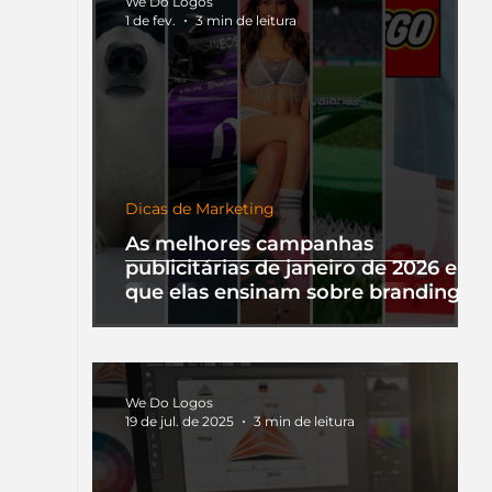
We Do Logos
1 de fev.
3 min de leitura
Dicas de Marketing
As melhores campanhas
publicitárias de janeiro de 2026 e o
que elas ensinam sobre branding
We Do Logos
19 de jul. de 2025
3 min de leitura