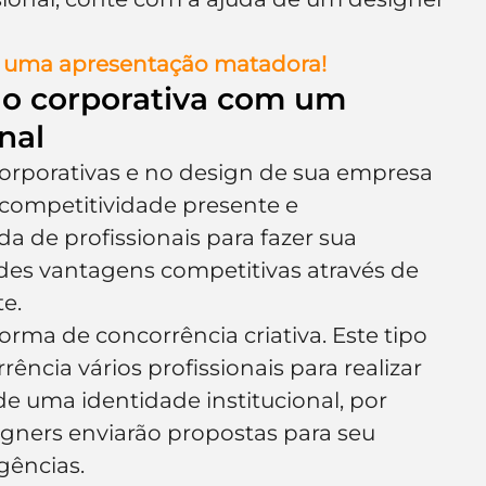
er uma apresentação matadora!
ão corporativa com um 
nal
rporativas e no design de sua empresa 
 competitividade presente e 
a de profissionais para fazer sua 
des vantagens competitivas através de 
e.
orma de concorrência criativa. Este tipo 
ncia vários profissionais para realizar 
de uma identidade institucional, por 
igners enviarão propostas para seu 
gências.