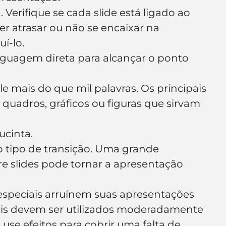
Verifique se cada slide está ligado ao 
er atrasar ou não se encaixar na 
í-lo.
linguagem direta para alcançar o ponto 
 mais do que mil palavras. Os principais 
uadros, gráficos ou figuras que sirvam 
ucinta.
ipo de transição. Uma grande 
re slides pode tornar a apresentação 
especiais arruínem suas apresentações 
iais devem ser utilizados moderadamente 
 use efeitos para cobrir uma falta de 