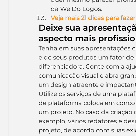
da We Do Logos.
Veja mais 21 dicas para faz
Deixe sua apresentaç
aspecto mais profissio
Tenha em suas apresentações co
e de seus produtos um fator de
diferenciadora. Conte com a ajud
comunicação visual e abra gran
um design atraente e impactant
Utilize os serviços de uma plataf
de plataforma coloca em concorrê
um projeto. No caso da criação 
exemplo, vários redatores e des
projeto, de acordo com suas exi