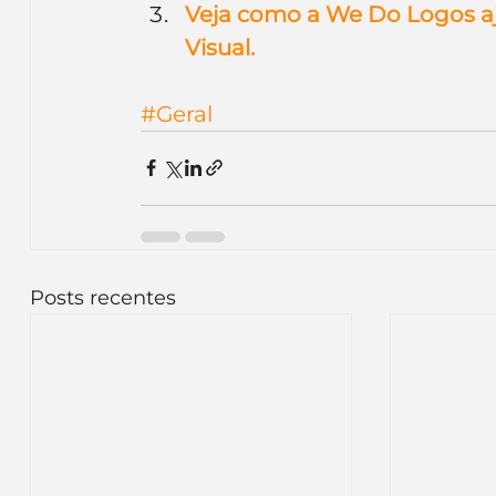
Veja como a We Do Logos a
Visual.
#Geral
Posts recentes