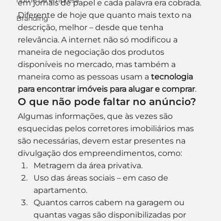
nome de empresa
em jornais de papel e cada palavra era cobrada. 
Diferente de hoje que quanto mais texto na 
Branding
descrição, melhor – desde que tenha 
relevância. A internet não só modificou a 
maneira de negociação dos produtos 
disponíveis no mercado, mas também a 
maneira como as pessoas usam a 
tecnologia 
para encontrar imóveis para alugar e comprar
.
O que não pode faltar no anúncio?
Algumas informações, que às vezes são 
esquecidas pelos corretores imobiliários mas 
são necessárias, devem estar presentes na 
divulgação dos empreendimentos, como:
Metragem da área privativa.
Uso das áreas sociais – em caso de 
apartamento.
Quantos carros cabem na garagem ou 
quantas vagas são disponibilizadas por 