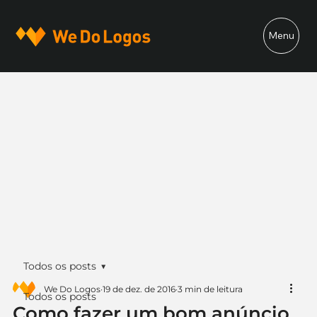
Menu
Todos os posts
We Do Logos
19 de dez. de 2016
3 min de leitura
Todos os posts
Como fazer um bom anúncio