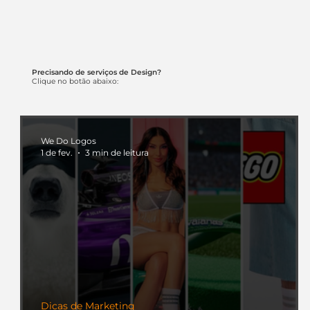
Precisando de serviços de Design?
Clique no botão abaixo:
We Do Logos
1 de fev.
3 min de leitura
Dicas de Marketing