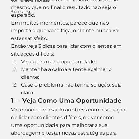
nome de empresa
mesmo que no final o resultado não seja o 
Branding
esperado.
Em muitos momentos, parece que não 
importa o que você faça, o cliente nunca vai 
estar satisfeito.
Então veja 3 dicas para lidar com clientes em 
situações difíceis:
Veja como uma oportunidade;
Mantenha a calma e tente acalmar o 
cliente;
Caso o problema não tenha solução, seja 
claro
1 –  Veja Como Uma Oportunidade
Você pode ser levado ao stress com a situação 
de lidar com clientes difíceis, ou ver como 
uma oportunidade para melhorar a sua 
abordagem e testar novas estratégias para 