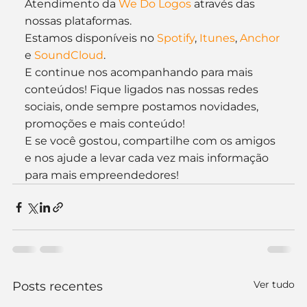
Atendimento da 
We Do Logos
 através das 
nossas plataformas.
Estamos disponíveis no 
Spotify
, 
Itunes
, 
Anchor
e 
SoundCloud
.
E continue nos acompanhando para mais 
conteúdos! Fique ligados nas nossas redes 
sociais, onde sempre postamos novidades, 
promoções e mais conteúdo!
E se você gostou, compartilhe com os amigos 
e nos ajude a levar cada vez mais informação 
para mais empreendedores!
Ver tudo
Posts recentes