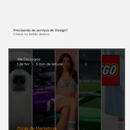
Precisando de serviços de Design?
Clique no botão abaixo:
We Do Logos
1 de fev.
3 min de leitura
Dicas de Marketing