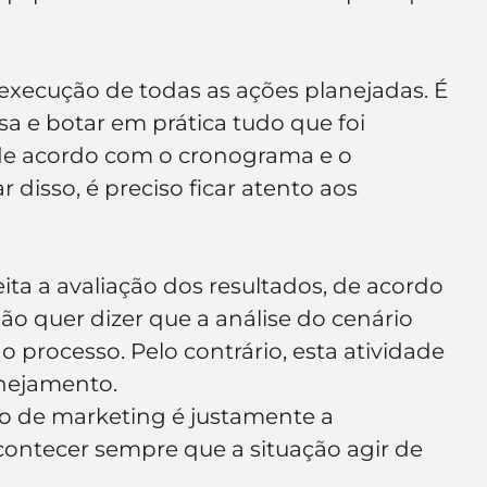
execução de todas as ações planejadas. É 
a e botar em prática tudo que foi 
 de acordo com o cronograma e o 
disso, é preciso ficar atento aos 
eita a avaliação dos resultados, de acordo 
ão quer dizer que a análise do cenário 
 processo. Pelo contrário, esta atividade 
anejamento.
no de marketing é justamente a 
contecer sempre que a situação agir de 