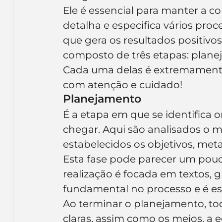
Ele é essencial para manter a co
detalha e especifica vários proc
que gera os resultados positivo
composto de três etapas: plane
Cada uma delas é extremamente 
com atenção e cuidado!
Planejamento
É a etapa em que se identifica 
chegar. Aqui são analisados o m
estabelecidos os objetivos, meta
Esta fase pode parecer um pouco 
realização é focada em textos, gr
fundamental no processo e é es
Ao terminar o planejamento, to
claras, assim como os meios, a 