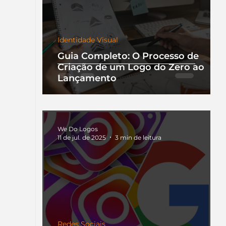
Identidade Visual
Guia Completo: O Processo de
Criação de um Logo do Zero ao
Lançamento
We Do Logos
11 de jul. de 2025
3 min de leitura
Redes Sociais