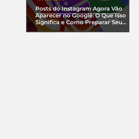
Posts do Instagram Agora Vão
Aparecer no Google: O Que Isso
Significa e Como Preparar Seu
Perfil