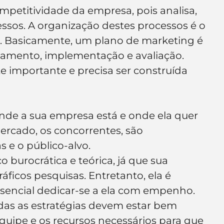
mpetitividade da empresa, pois analisa, 
essos. A organização destes processos é o 
s. Basicamente, um plano de marketing é 
jamento, implementação e avaliação. 
importante e precisa ser construída 
onde a sua empresa está e onde ela quer 
ercado, os concorrentes, são 
s e o público-alvo.
burocrática e teórica, já que sua 
áficos pesquisas. Entretanto, ela é 
sencial dedicar-se a ela com empenho. 
das as estratégias devem estar bem 
equipe e os recursos necessários para que 