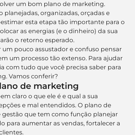
volver um bom plano de marketing.
e de empresa
Branding
ão planejadas, organizadas, orçadas e 
estimar esta etapa tão importante para o 
olocar as energias (e o dinheiro) da sua 
arão o retorno esperado.
 um pouco assustador e confuso pensar 
em um processo tão extenso. Para ajudar 
a com tudo que você precisa saber para 
g. Vamos conferir?
lano de marketing
em claro o que ele é e qual a sua 
ecepções e mal entendidos. O plano de 
 gestão que tem como função planejar 
 para aumentar as vendas, fortalecer a 
clientes.