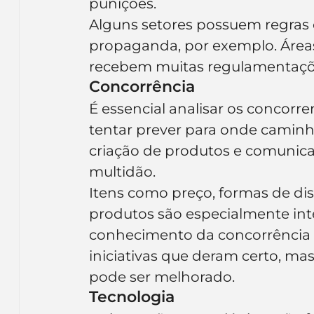
punições.
Alguns setores possuem regras e
propaganda, por exemplo. Área
recebem muitas regulamentaçõ
Concorrência
É essencial analisar os concorren
tentar prever para onde caminha
criação de produtos e comunica
multidão.
Itens como preço, formas de dis
produtos são especialmente inte
conhecimento da concorrência n
iniciativas que deram certo, ma
pode ser melhorado.
Tecnologia