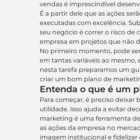
vendas é imprescindível desen
Inteligência Artificial
Embalagens
nom
É a partir dele que as ações ser
executadas com excelência. Sub
seu negócio é correr o risco de c
empresa em projetos que não d
No primeiro momento, pode ser
em tantas variáveis ao mesmo, 
nesta tarefa preparamos um gui
criar um bom plano de marketin
Entenda o que é um p
Para começar, é preciso deixar b
utilidade. Isso ajuda a evitar d
marketing é uma ferramenta de
as ações da empresa no mercado
imagem institucional e fidelizar 