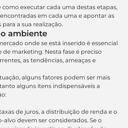
e como executar cada uma destas etapas, 
s encontradas em cada uma e apontar as 
 para a sua realização.
 o ambiente
ercado onde se está inserido é essencial 
de marketing. Nesta fase é preciso 
rentes, as tendências, ameaças e 
uação, alguns fatores podem ser mais 
anto alguns itens indispensáveis a 
ão:
taxas de juros, a distribuição de renda e o 
-alvo devem ser considerados. Se o 