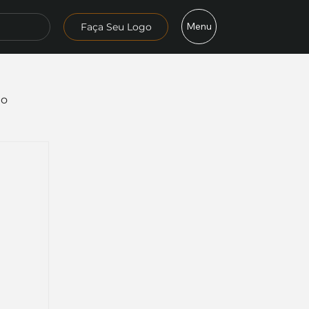
Menu
Faça Seu Logo
mo