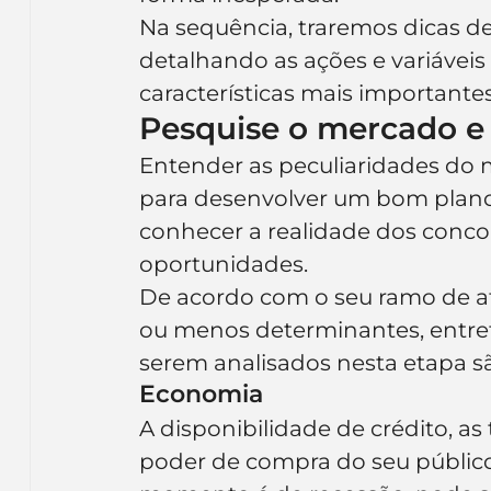
Na sequência, traremos dicas d
detalhando as ações e variávei
características mais importantes
Pesquise o mercado e
Entender as peculiaridades do m
para desenvolver um bom plano 
conhecer a realidade dos concor
oportunidades.
De acordo com o seu ramo de at
ou menos determinantes, entret
serem analisados nesta etapa s
Economia
A disponibilidade de crédito, as 
poder de compra do seu público