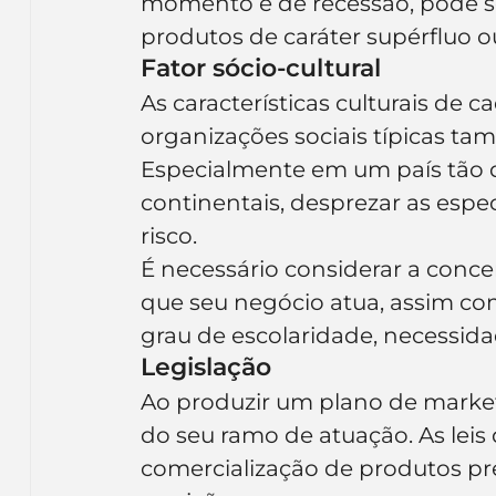
momento é de recessão, pode ser
produtos de caráter supérfluo o
Fator sócio-cultural
As características culturais de c
organizações sociais típicas ta
Especialmente em um país tão d
continentais, desprezar as espe
risco.
É necessário considerar a conce
que seu negócio atua, assim com
grau de escolaridade, necessida
Legislação
Ao produzir um plano de marketi
do seu ramo de atuação. As leis
comercialização de produtos pre