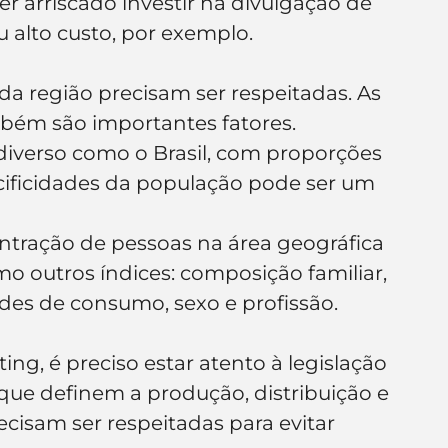
 arriscado investir na divulgação de 
u alto custo, por exemplo.
ada região precisam ser respeitadas. As 
mbém são importantes fatores. 
iverso como o Brasil, com proporções 
cificidades da população pode ser um 
ntração de pessoas na área geográfica 
o outros índices: composição familiar, 
des de consumo, sexo e profissão.
ng, é preciso estar atento à legislação 
 que definem a produção, distribuição e 
cisam ser respeitadas para evitar 