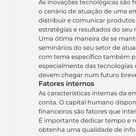
As inovações tecnológicas são
o cenário de atuação de uma em
distribuir e comunicar produtos
estratégias e resultados do seu 
Uma ótima maneira de se manter 
seminários do seu setor de atuaç
com tema específico também po
especialmente das tecnologias 
devem chegar num futuro breve
Fatores internos
As características internas da
conta. O capital humano disponí
financeiros são fatores que int
É importante dedicar tempo e r
obtenha uma qualidade de infor