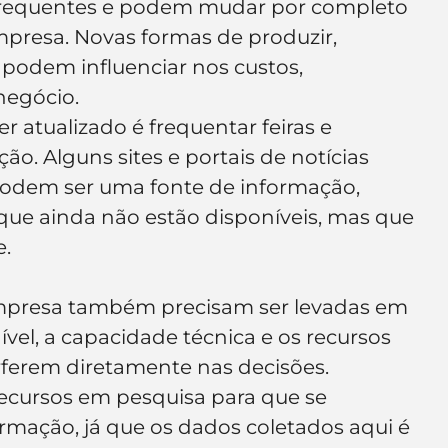
 frequentes e podem mudar por completo 
presa. Novas formas de produzir, 
 podem influenciar nos custos, 
negócio.
atualizado é frequentar feiras e 
ão. Alguns sites e portais de notícias 
dem ser uma fonte de informação, 
que ainda não estão disponíveis, mas que 
.
 empresa também precisam ser levadas em 
vel, a capacidade técnica e os recursos 
erferem diretamente nas decisões.
ecursos em pesquisa para que se 
mação, já que os dados coletados aqui é 