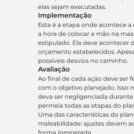
elas sejam executadas.
Implementação
Esta é a etapa onde acontece a 
a hora de colocar a mão na mass
estipulado. Ela deve acontecer
orçamento estabelecidos. Apesar 
possíveis desvios no caminho.
Avaliação
Ao final de cada ação deve ser f
com o objetivo planejado. Isso n
deva ser negligenciada durante o
permeia todas as etapas do pl
Uma das características do pla
maleabilidade: ajustes devem a
forma inesperada.