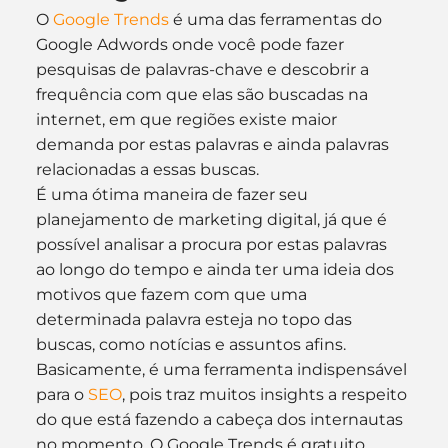
O 
Google Trends
 é uma das ferramentas do 
Google Adwords onde você pode fazer 
pesquisas de palavras-chave e descobrir a 
frequência com que elas são buscadas na 
internet, em que regiões existe maior 
demanda por estas palavras e ainda palavras 
relacionadas a essas buscas.
É uma ótima maneira de fazer seu 
planejamento de marketing digital, já que é 
possível analisar a procura por estas palavras 
ao longo do tempo e ainda ter uma ideia dos 
motivos que fazem com que uma 
determinada palavra esteja no topo das 
buscas, como notícias e assuntos afins.
Basicamente, é uma ferramenta indispensável 
para o 
SEO
, pois traz muitos insights a respeito 
do que está fazendo a cabeça dos internautas 
no momento. O Google Trends é gratuito, 