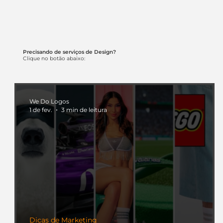
Precisando de serviços de Design?
Clique no botão abaixo:
We Do Logos
1 de fev.
3 min de leitura
Dicas de Marketing