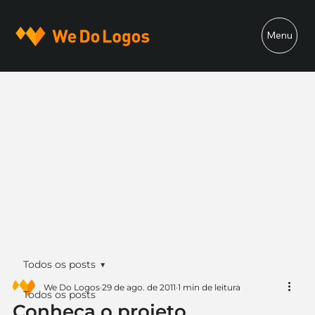
Menu
Todos os posts
We Do Logos
29 de ago. de 2011
1 min de leitura
Todos os posts
Conheça o projeto