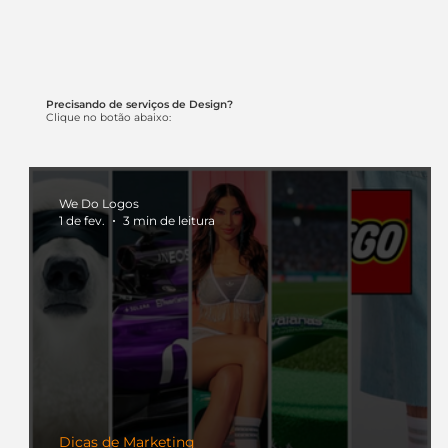
Precisando de serviços de Design?
Clique no botão abaixo:
We Do Logos
1 de fev.
3 min de leitura
Dicas de Marketing