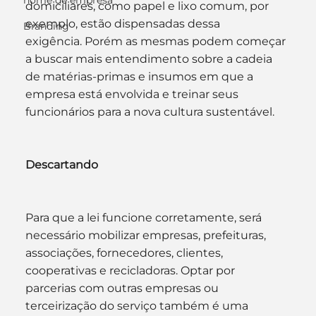
nome de empresa
domiciliares, como papel e lixo comum, por 
exemplo, estão dispensadas dessa 
Branding
exigência. Porém as mesmas podem começar 
a buscar mais entendimento sobre a cadeia 
de matérias-primas e insumos em que a 
empresa está envolvida e treinar seus 
funcionários para a nova cultura sustentável.
Descartando
Para que a lei funcione corretamente, será 
necessário mobilizar empresas, prefeituras, 
associações, fornecedores, clientes, 
cooperativas e recicladoras. Optar por 
parcerias com outras empresas ou 
terceirização do serviço também é uma 