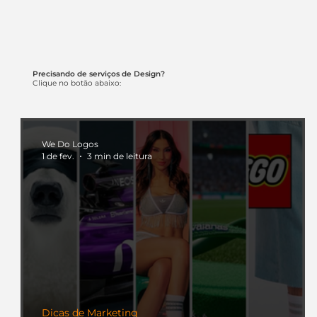
Precisando de serviços de Design?
Clique no botão abaixo:
We Do Logos
1 de fev.
3 min de leitura
Dicas de Marketing