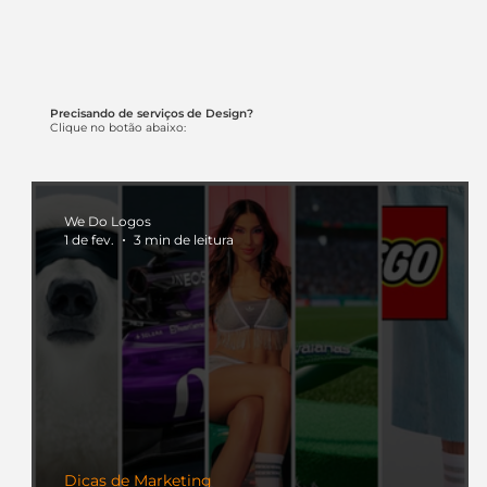
Precisando de serviços de Design?
Clique no botão abaixo:
We Do Logos
1 de fev.
3 min de leitura
Dicas de Marketing