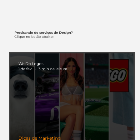
Precisando de serviços de Design?
Clique no botão abaixo:
We Do Logos
1 de fev.
3 min de leitura
Dicas de Marketing