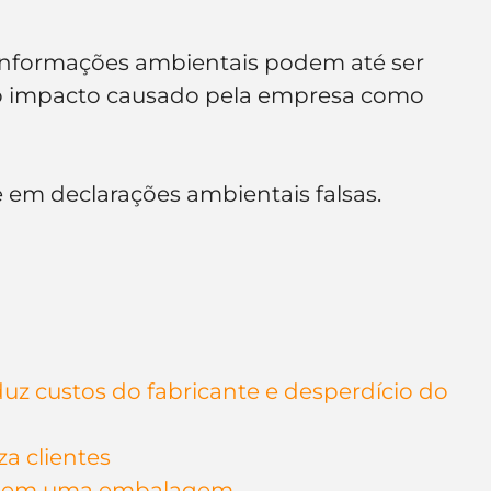
 informações ambientais podem até ser 
 o impacto causado pela empresa como 
e em declarações ambientais falsas.
z custos do fabricante e desperdício do 
za clientes
r em uma embalagem