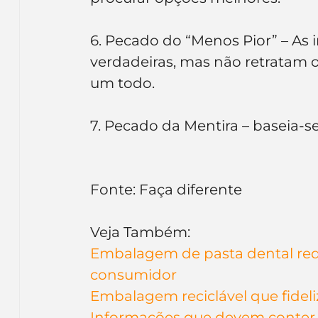
6. Pecado do “Menos Pior” – As
verdadeiras, mas não retratam
um todo.
7. Pecado da Mentira – baseia-s
Fonte: Faça diferente
Veja Também:
Embalagem de pasta dental redu
consumidor
Embalagem reciclável que fideli
Informações que devem conte