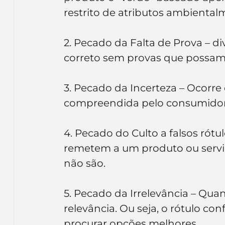
restrito de atributos ambiental
2. Pecado da Falta de Prova – 
correto sem provas que possam 
3. Pecado da Incerteza – Ocorr
compreendida pelo consumidor
4. Pecado do Culto a falsos rót
remetem a um produto ou servi
não são.
5. Pecado da Irrelevância – Qu
relevância. Ou seja, o rótulo co
procurar opções melhores.