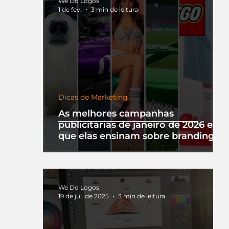
We Do Logos
1 de fev.
3 min de leitura
Dicas de Marketing
As melhores campanhas
publicitárias de janeiro de 2026 e o
que elas ensinam sobre branding
We Do Logos
19 de jul. de 2025
3 min de leitura