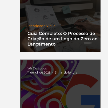
Identidade Visual
Guia Completo: O Processo de
Criação de um Logo do Zero ao
Lançamento
We Do Logos
11 de jul. de 2025
3 min de leitura