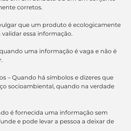
mente corretos.
divulgar que um produto é ecologicamente 
validar essa informação.
e quando uma informação é vaga e não é 
.
ulos – Quando há símbolos e dizeres que 
ço socioambiental, quando na verdade 
ando é fornecida uma informação sem 
nfunde e pode levar a pessoa a deixar de 