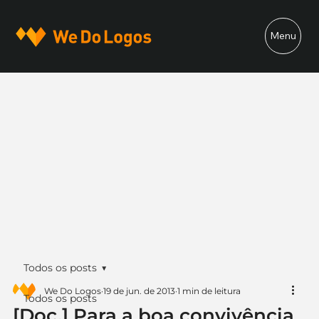
Menu
Todos os posts
We Do Logos
19 de jun. de 2013
1 min de leitura
Todos os posts
[Doc.] Para a boa convivência