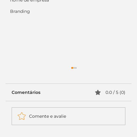
nome de empresa
Branding
Comentários
0.0 / 5 (0)
Comente e avalie