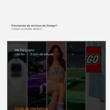
Precisando de serviços de Design?
Clique no botão abaixo:
We Do Logos
1 de fev.
3 min de leitura
Dicas de Marketing