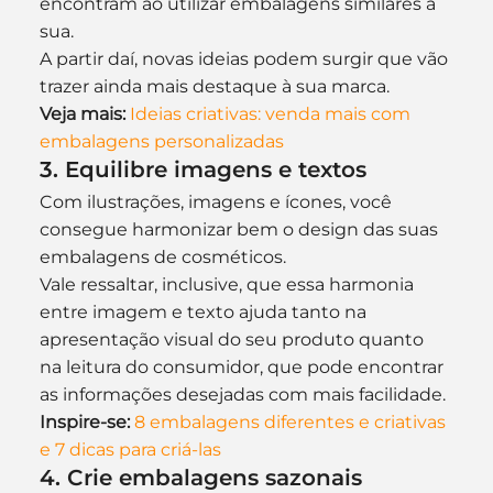
encontram ao utilizar embalagens similares à 
sua.
A partir daí, novas ideias podem surgir que vão 
trazer ainda mais destaque à sua marca.
Veja mais:
Ideias criativas: venda mais com 
embalagens personalizadas
3. Equilibre imagens e textos
Com ilustrações, imagens e ícones, você 
consegue harmonizar bem o design das suas 
embalagens de cosméticos.
Vale ressaltar, inclusive, que essa harmonia 
entre imagem e texto ajuda tanto na 
apresentação visual do seu produto quanto 
na leitura do consumidor, que pode encontrar 
as informações desejadas com mais facilidade.
Inspire-se: 
8 embalagens diferentes e criativas 
e 7 dicas para criá-las
4. Crie embalagens sazonais