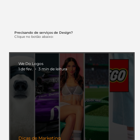
Precisando de serviços de Design?
Clique no botão abaixo:
We Do Logos
1 de fev.
3 min de leitura
Dicas de Marketing