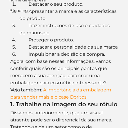
nome de empresa
        Destacar o seu produto.
Branding
        Apresentar a marca e as características 
do produto.
        Trazer instruções de uso e cuidados 
de manuseio.
        Proteger o produto.
        Destacar a personalidade da sua marca
        Impulsionar a decisão de compra.
Agora, com base nessas informações, vamos 
conferir quais são os principais pontos que 
merecem a sua atenção, para criar uma 
embalagem para cosmético interessante?
Veja também:
A importância da embalagem 
para vender mais e o case Doritos
1. Trabalhe na imagem do seu rótulo
Dissemos, anteriormente, que um visual 
atraente pode ser o diferencial da sua marca. 
Tratando-se de um setor como o de 