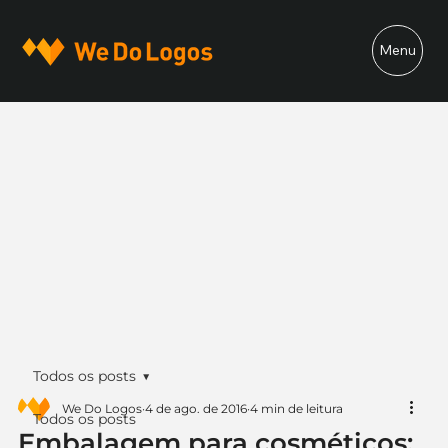
Menu
Todos os posts
We Do Logos
4 de ago. de 2016
4 min de leitura
Todos os posts
Embalagem para cosméticos: