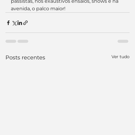
passistas, nos exaustivos ensaios, shows e na 
avenida, o palco maior!
Ver tudo
Posts recentes