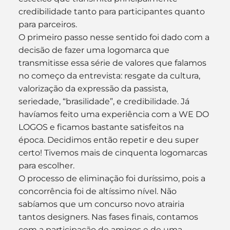
credibilidade tanto para participantes quanto 
para parceiros.
O primeiro passo nesse sentido foi dado com a 
decisão de fazer uma logomarca que 
transmitisse essa série de valores que falamos 
no começo da entrevista: resgate da cultura, 
valorização da expressão da passista, 
seriedade, “brasilidade”, e credibilidade. Já 
havíamos feito uma experiência com a WE DO 
LOGOS e ficamos bastante satisfeitos na 
época. Decidimos então repetir e deu super 
certo! Tivemos mais de cinquenta logomarcas 
para escolher.
O processo de eliminação foi duríssimo, pois a 
concorrência foi de altíssimo nível. Não 
sabíamos que um concurso novo atrairia 
tantos designers. Nas fases finais, contamos 
com a participação de amigos e de uma 