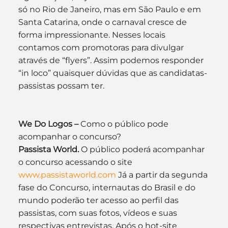
só no Rio de Janeiro, mas em São Paulo e em 
Santa Catarina, onde o carnaval cresce de 
forma impressionante. Nesses locais 
contamos com promotoras para divulgar 
através de “flyers”. Assim podemos responder 
“in loco” quaisquer dúvidas que as candidatas-
passistas possam ter.
We Do Logos –
 Como o público pode 
acompanhar o concurso?
Passista World.
 O público poderá acompanhar 
o concurso acessando o site 
www.passistaworld.com
 Já a partir da segunda 
fase do Concurso, internautas do Brasil e do 
mundo poderão ter acesso ao perfil das 
passistas, com suas fotos, vídeos e suas 
respectivas entrevistas. Após o hot-site 