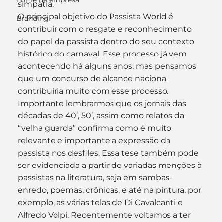
nome de empresa
simpatia.
O principal objetivo do Passista World é 
Branding
contribuir com o resgate e reconhecimento 
do papel da passista dentro do seu contexto 
histórico do carnaval. Esse processo já vem 
acontecendo há alguns anos, mas pensamos 
que um concurso de alcance nacional 
contribuiria muito com esse processo. 
Importante lembrarmos que os jornais das 
décadas de 40’, 50’, assim como relatos da 
“velha guarda” confirma como é muito 
relevante e importante a expressão da 
passista nos desfiles. Essa tese também pode 
ser evidenciada a partir de variadas menções à 
passistas na literatura, seja em sambas-
enredo, poemas, crônicas, e até na pintura, por 
exemplo, as várias telas de Di Cavalcanti e 
Alfredo Volpi. Recentemente voltamos a ter 