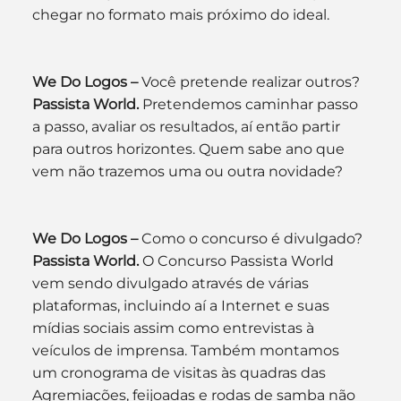
chegar no formato mais próximo do ideal.
We Do Logos –
 Você pretende realizar outros?
Passista World.
 Pretendemos caminhar passo 
a passo, avaliar os resultados, aí então partir 
para outros horizontes. Quem sabe ano que 
vem não trazemos uma ou outra novidade?
We Do Logos –
 Como o concurso é divulgado?
Passista World.
 O Concurso Passista World 
vem sendo divulgado através de várias 
plataformas, incluindo aí a Internet e suas 
mídias sociais assim como entrevistas à 
veículos de imprensa. Também montamos 
um cronograma de visitas às quadras das 
Agremiações, feijoadas e rodas de samba não 