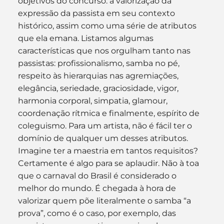
objetivos do concurso: a valorização da 
expressão da passista em seu contexto 
histórico, assim como uma série de atributos 
que ela emana. Listamos algumas 
características que nos orgulham tanto nas 
passistas: profissionalismo, samba no pé, 
respeito às hierarquias nas agremiações, 
elegância, seriedade, graciosidade, vigor, 
harmonia corporal, simpatia, glamour, 
coordenação rítmica e finalmente, espírito de 
coleguismo. Para um artista, não é fácil ter o 
domínio de qualquer um desses atributos. 
Imagine ter a maestria em tantos requisitos? 
Certamente é algo para se aplaudir. Não à toa 
que o carnaval do Brasil é considerado o 
melhor do mundo. É chegada à hora de 
valorizar quem põe literalmente o samba “a 
prova”, como é o caso, por exemplo, das 