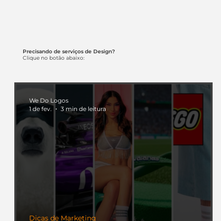
Precisando de serviços de Design?
Clique no botão abaixo:
We Do Logos
1 de fev.
3 min de leitura
Dicas de Marketing