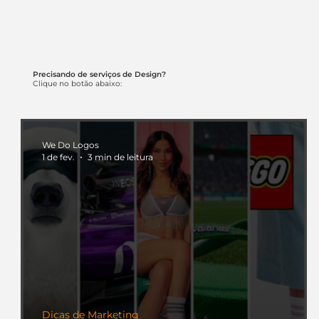
Precisando de serviços de Design?
Clique no botão abaixo:
We Do Logos
1 de fev.
3 min de leitura
Dicas de Marketing