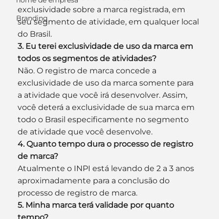
nome de empresa
exclusividade sobre a marca registrada, em 
Branding
seu segmento de atividade, em qualquer local 
do Brasil.
3. Eu terei exclusividade de uso da marca em 
todos os segmentos de atividades?
Não. O registro de marca concede a 
exclusividade de uso da marca somente para 
a atividade que você irá desenvolver. Assim, 
você deterá a exclusividade de sua marca em 
todo o Brasil especificamente no segmento 
de atividade que você desenvolve.
4. Quanto tempo dura o processo de registro 
de marca?
Atualmente o INPI está levando de 2 a 3 anos 
aproximadamente para a conclusão do 
processo de registro de marca.
5. Minha marca terá validade por quanto 
tempo?