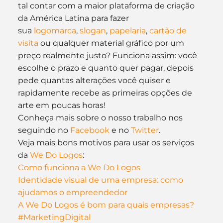
tal contar com a maior plataforma de criação 
da América Latina para fazer 
sua 
logomarca
, 
slogan
, 
papelaria
, 
cartão de 
visita
 ou qualquer material gráfico por um 
preço realmente justo? Funciona assim: você 
escolhe o prazo e quanto quer pagar, depois 
pede quantas alterações você quiser e 
rapidamente recebe as primeiras opções de 
arte em poucas horas!
Conheça mais sobre o nosso trabalho nos 
seguindo no 
Facebook 
e no 
Twitter
.
Veja mais bons motivos para usar os serviços 
da 
We Do Logos
:
Como funciona a We Do Logos
Identidade visual de uma empresa: como 
ajudamos o empreendedor
A We Do Logos é bom para quais empresas?
#MarketingDigital