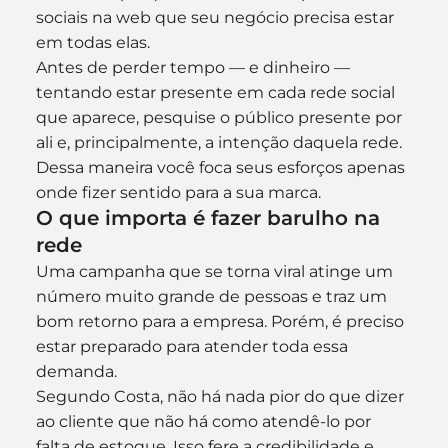
sociais na web que seu negócio precisa estar 
em todas elas.
Antes de perder tempo — e dinheiro — 
tentando estar presente em cada rede social 
que aparece, pesquise o público presente por 
ali e, principalmente, a intenção daquela rede. 
Dessa maneira você foca seus esforços apenas 
onde fizer sentido para a sua marca.
O que importa é fazer barulho na 
rede
Uma campanha que se torna viral atinge um 
número muito grande de pessoas e traz um 
bom retorno para a empresa. Porém, é preciso 
estar preparado para atender toda essa 
demanda.
Segundo Costa, não há nada pior do que dizer 
ao cliente que não há como atendê-lo por 
falta de estoque. Isso fere a credibilidade e 