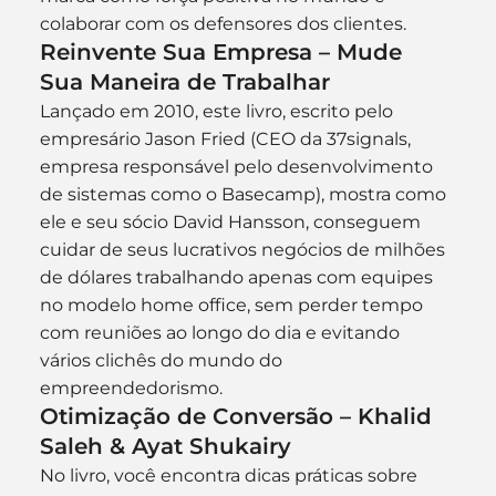
colaborar com os defensores dos clientes.
Reinvente Sua Empresa – Mude 
Sua Maneira de Trabalhar
Lançado em 2010, este livro, escrito pelo 
empresário Jason Fried (CEO da 37signals, 
empresa responsável pelo desenvolvimento 
de sistemas como o Basecamp), mostra como 
ele e seu sócio David Hansson, conseguem 
cuidar de seus lucrativos negócios de milhões 
de dólares trabalhando apenas com equipes 
no modelo home office, sem perder tempo 
com reuniões ao longo do dia e evitando 
vários clichês do mundo do 
empreendedorismo.
Otimização de Conversão – Khalid 
Saleh & Ayat Shukairy
No livro, você encontra dicas práticas sobre 