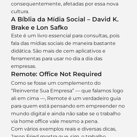
consequentemente, afetadas por essa nova 
cultura.
A Bíblia da Mídia Social – David K. 
Brake e Lon Safko
Este é um livro essencial para consultas, pois 
fala das mídias sociais de maneira bastante 
didática. São mais de cem aplicativos e 
ferramentas para usar no dia a dia das 
empresas.
Remote: Office Not Required
Como se fosse um complemento do 
“Reinvente Sua Empresa” — que falamos logo 
ali em cima —, Remote é um verdadeiro guia 
para quem está pensando em empreender no 
mundo digital e ainda não sabe se o trabalho 
via home office vale mesmo a pena.
Com vários exemplos reais e diversas dicas, 
Jason Fried mostra que, sim, o trabalho 