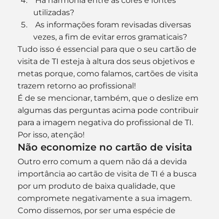
 Há harmonia entre as cores e fontes 
utilizadas?
 As informações foram revisadas diversas 
vezes, a fim de evitar erros gramaticais?
Tudo isso é essencial para que o seu cartão de 
visita de TI esteja à altura dos seus objetivos e 
metas porque, como falamos, cartões de visita 
trazem retorno ao profissional!
É de se mencionar, também, que o deslize em 
algumas das perguntas acima pode contribuir 
para a imagem negativa do profissional de TI. 
Por isso, atenção!
Não economize no cartão de visita
Outro erro comum a quem não dá a devida 
importância ao cartão de visita de TI é a busca 
por um produto de baixa qualidade, que 
compromete negativamente a sua imagem.
Como dissemos, por ser uma espécie de 