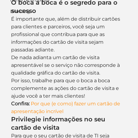
nome de empresa
O boca a boca é o segredo para o 
sucesso
Branding
É importante que, além de distribuir cartões 
para clientes e parceiros, você seja um 
profissional que contribua para que as 
informações do cartão de visita sejam 
passadas adiante.
De nada adianta um cartão de visita 
apresentável se o serviço não corresponde à 
qualidade gráfica do cartão de visita.
Por isso, trabalhe para que o boca a boca 
complemente as ações do cartão de visita e 
ajude você a ter mais clientes!
Confira:
Por que (e como) fazer um cartão de 
apresentação incrível
Privilegie informações no seu 
cartão de visita
Para que o seu cartão de visita de TI seja 