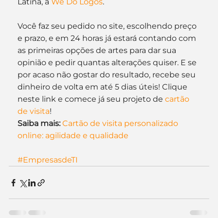
Latina, a 
We Do Logos
.
Você faz seu pedido no site, escolhendo preço 
e prazo, e em 24 horas já estará contando com 
as primeiras opções de artes para dar sua 
opinião e pedir quantas alterações quiser. E se 
por acaso não gostar do resultado, recebe seu 
dinheiro de volta em até 5 dias úteis! Clique 
neste link e comece já seu projeto de 
cartão 
de visita
!
Saiba mais:
Cartão de visita personalizado 
online: agilidade e qualidade
#EmpresasdeTI