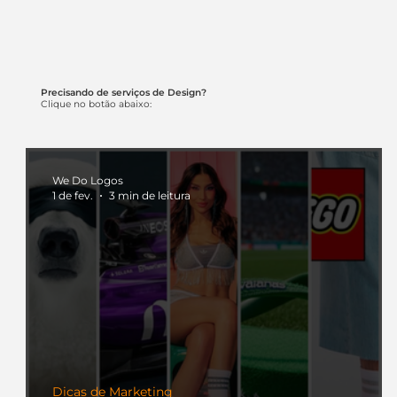
Precisando de serviços de Design?
Clique no botão abaixo:
We Do Logos
1 de fev.
3 min de leitura
Dicas de Marketing