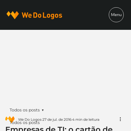
Menu
Todos os posts
We Do Logos
27 de jul. de 2016
4 min de leitura
Todos os posts
Empresas de TI: o cartão de