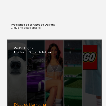
Precisando de serviços de Design?
Clique no botão abaixo:
We Do Logos
1 de fev.
3 min de leitura
Dicas de Marketing