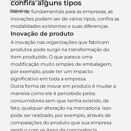
nome de empresa
confira alguns tipos
Branding
Além de fundamentais para as empresas, as 
inovações podem ser de vários tipos, confira as 
modalidades existentes e suas diferenças.
Inovação de produto
A inovação nas organizações que fabricam 
produtos pode surgir na transformação do 
item produzido. O que parece uma 
modificação muito simples de embalagem, 
por exemplo, pode ter um impacto 
significativo em toda a empresa.
Outra forma de inovar em produto é mudar a 
maneira como ele é percebido pelos 
consumidores sem que tenha existido, de 
fato, qualquer alteração na mercadoria. Isso 
pode ser realizado, por exemplo, através de 
comparações do produto que sua empresa 
produz com os itens da concorrência.