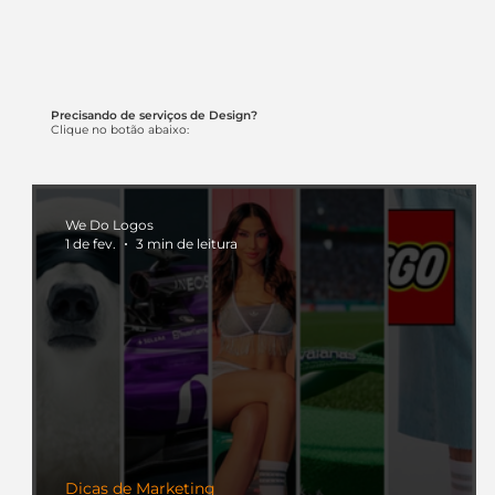
Precisando de serviços de Design?
Clique no botão abaixo:
We Do Logos
1 de fev.
3 min de leitura
Dicas de Marketing