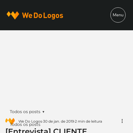
Menu
Todos os posts
We Do Logos
30 de jan. de 2019
2 min de leitura
Todos os posts
[Entrevista] CLIENTE