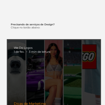
Precisando de serviços de Design?
Clique no botão abaixo:
We Do Logos
1 de fev.
3 min de leitura
Dicas de Marketing