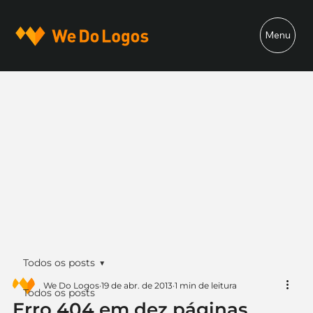
Menu
Todos os posts
We Do Logos
19 de abr. de 2013
1 min de leitura
Todos os posts
Erro 404 em dez páginas