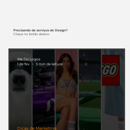
Precisando de serviços de Design?
Clique no botão abaixo:
We Do Logos
1 de fev.
3 min de leitura
Dicas de Marketing