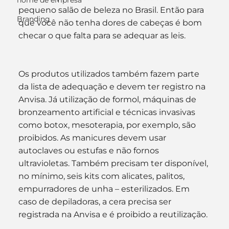
nome de empresa
pequeno salão de beleza no Brasil. Então para 
Branding
que você não tenha dores de cabeças é bom 
checar o que falta para se adequar as leis.
Os produtos utilizados também fazem parte 
da lista de adequação e devem ter registro na 
Anvisa. Já utilização de formol, máquinas de 
bronzeamento artificial e técnicas invasivas 
como botox, mesoterapia, por exemplo, são 
proibidos. As manicures devem usar 
autoclaves ou estufas e não fornos 
ultravioletas. Também precisam ter disponível, 
no mínimo, seis kits com alicates, palitos, 
empurradores de unha – esterilizados. Em 
caso de depiladoras, a cera precisa ser 
registrada na Anvisa e é proibido a reutilização.