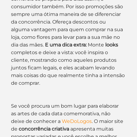
consumidor também. Por isso promoções são 
sempre uma ótima maneira de se diferenciar 
da concorrência. Ofereça descontos ou 
alguma vantagem para quem comprar na sua 
loja, como flores para levar para a sua mãe no 
dia das mães. 
E uma dica extra:
 Monte
 looks
completos e deixe a vista: você inspira o 
cliente, mostrando como aqueles produtos 
juntos ficam legais, e eles acabam levando 
mais coisas do que realmente tinha a intensão 
de comprar.
Se você procura um bom lugar para elaborar 
as artes de cada data comemorativa, não 
deixe de conhecer a 
WeDoLogos
. O maior site 
de 
concorrência criativa
 apresenta muitas 
propostas variadas e você escolhe a melhor.