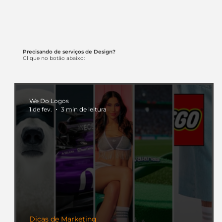
Precisando de serviços de Design?
Clique no botão abaixo:
We Do Logos
1 de fev.
3 min de leitura
Dicas de Marketing