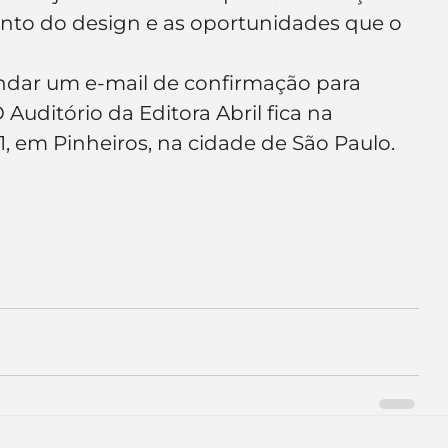
e de empresa
Branding
mento do design e as oportunidades que o 
andar um e-mail de confirmação para 
uditório da Editora Abril fica na 
, em Pinheiros, na cidade de São Paulo.