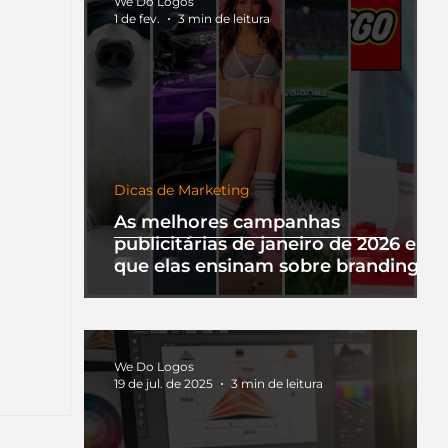
We Do Logos
1 de fev.
3 min de leitura
Dicas de Marketing
As melhores campanhas
publicitárias de janeiro de 2026 e o
que elas ensinam sobre branding
We Do Logos
19 de jul. de 2025
3 min de leitura