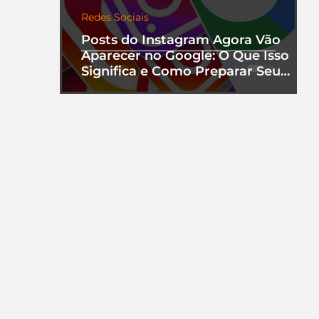
Redes Sociais
Posts do Instagram Agora Vão
Aparecer no Google: O Que Isso
nha
Significa e Como Preparar Seu
a que
Perfil
ento.