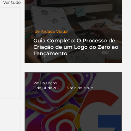
Ver tudo
Identidade Visual
Guia Completo: O Processo de
Criação de um Logo do Zero ao
Lançamento
We Do Logos
11 de jul. de 2025
3 min de leitura