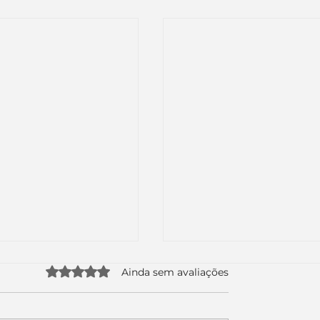
Avaliado com 0 de 5 estrelas.
Ainda sem avaliações