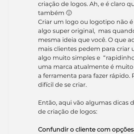
criação de logos. Ah, e é claro q
Inteligência Artificial
Embalagens
nom
também 🙂
Criar um logo ou logotipo não é
algo super original,  mas quando
mesma ideia que você. O que ac
mais clientes pedem para criar
algo muito simples e  “rapidinho
uma marca atualmente é muito ma
a ferramenta para fazer rápido.
difícil de se criar.
Então, aqui vão algumas dicas d
de criação de logos:
Confundir o cliente com opções