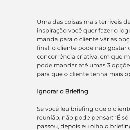
Uma das coisas mais terríveis d
inspiração você quer fazer o log
manda para o cliente várias opç
final, o cliente pode não gostar
concorrência criativa, em que m
pode mandar até umas 3 opções 
para que o cliente tenha mais 
Ignorar o Briefing
Se você leu briefing que o clie
reunião, não pode pensar: “É só
passou, depois eu olho o briefin