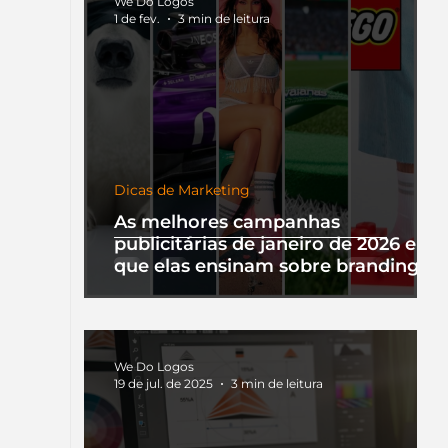
We Do Logos
1 de fev.
3 min de leitura
Dicas de Marketing
As melhores campanhas
publicitárias de janeiro de 2026 e o
que elas ensinam sobre branding
We Do Logos
19 de jul. de 2025
3 min de leitura