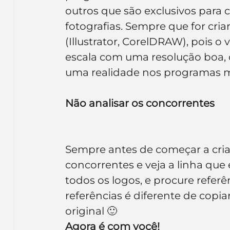
outros que são exclusivos para 
fotografias. Sempre que for cri
(Illustrator, CorelDRAW), pois o
escala com uma resolução boa, o 
uma realidade nos programas mat
Não analisar os concorrentes
Sempre antes de começar a cria
concorrentes e veja a linha qu
todos os logos, e procure referê
referências é diferente de copiar
original 🙂
Agora é com você!