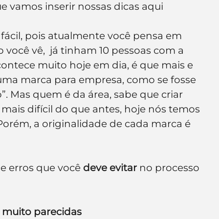
ue vamos inserir nossas dicas aqui 
e de empresa
Branding
 fácil, pois atualmente você pensa em 
 você vê,  já tinham 10 pessoas com a 
ontece muito hoje em dia, é que mais e 
 uma marca para empresa, como se fosse 
”. Mas quem é da área, sabe que criar 
is difícil do que antes, hoje nós temos 
 Porém, a originalidade de cada marca é 
e erros que você 
deve evitar
 no processo 
 muito parecidas