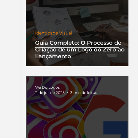
Identidade Visual
Guia Completo: O Processo de
Criação de um Logo do Zero ao
Lançamento
We Do Logos
11 de jul. de 2025
3 min de leitura