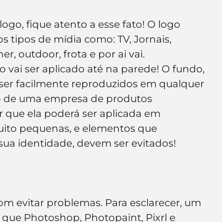
go, fique atento a esse fato! O logo 
 tipos de mídia como: TV, Jornais, 
er, outdoor, frota e por ai vai. 
vai ser aplicado até na parede! O fundo, 
ser facilmente reproduzidos em qualquer 
o de uma empresa de produtos 
r que ela poderá ser aplicada em 
muito pequenas, e elementos que 
ua identidade, devem ser evitados!
m evitar problemas. Para esclarecer, um 
que Photoshop, Photopaint, Pixrl e 