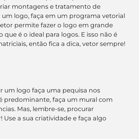
criar montagens e tratamento de 
ar um logo, faça em um programa vetorial 
 vetor permite fazer o logo em grande 
que é o ideal para logos. E isso não é 
riciais, então fica a dica, vetor sempre!
r um logo faça uma pequisa nos 
e é predominante, faça um mural com 
ncias. Mas, lembre-se, procurar 
! Use a sua criatividade e faça algo 