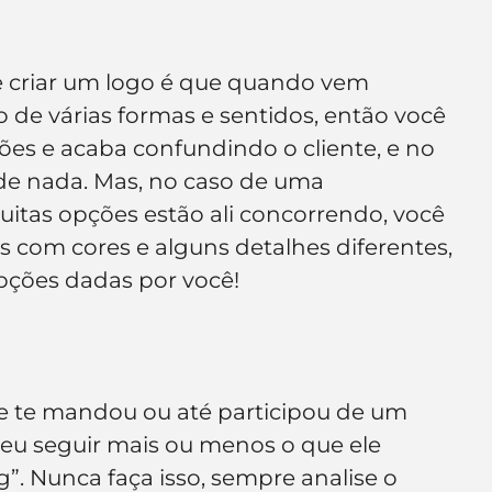
e criar um logo é que quando vem 
o de várias formas e sentidos, então você 
ões e acaba confundindo o cliente, e no 
 de nada. Mas, no caso de uma 
uitas opções estão ali concorrendo, você 
com cores e alguns detalhes diferentes, 
opções dadas por você!
nte te mandou ou até participou de um 
 eu seguir mais ou menos o que ele 
g”. Nunca faça isso, sempre analise o 