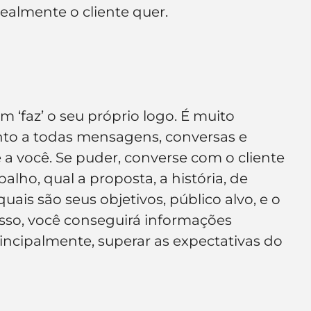
 realmente o cliente quer.
 ‘faz’ o seu próprio logo. É muito 
nto a todas mensagens, conversas e 
 a você. Se puder, converse com o cliente 
alho, qual a proposta, a história, de 
is são seus objetivos, público alvo, e o 
isso, você conseguirá informações 
principalmente, superar as expectativas do 