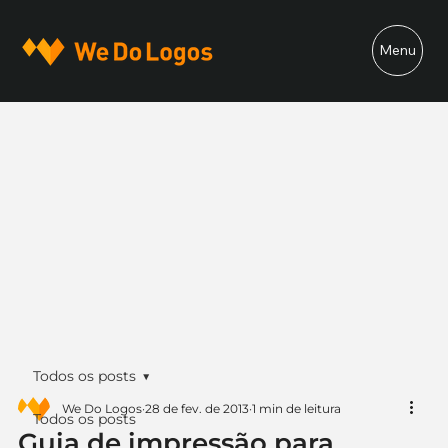
Menu
Todos os posts
We Do Logos
28 de fev. de 2013
1 min de leitura
Todos os posts
Guia de impressão para