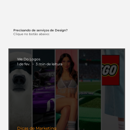
Precisando de serviços de Design?
Clique no botão abaixo:
We Do Logos
1 de fev.
3 min de leitura
Dicas de Marketing