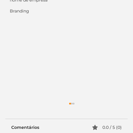
nome de empresa
Branding
Comentários
0.0 / 5 (0)