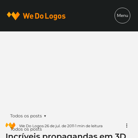
Menu
Todos os posts
We Do Logos
26 de jul. de 2011
1 min de leitura
Todos os posts
Incríveis propagandas em 3D