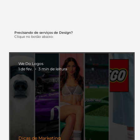
Precisando de serviços de Design?
Clique no botão abaixo:
We Do Logos
1 de fev.
3 min de leitura
Dicas de Marketing