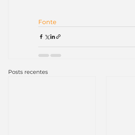
Inteligência Artificial
Embalagens
nom
Fonte
Posts recentes