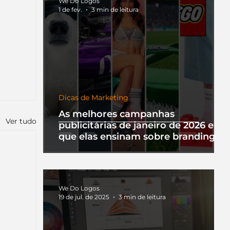
We Do Logos
1 de fev.
3 min de leitura
Dicas de Marketing
As melhores campanhas
Ver tudo
publicitárias de janeiro de 2026 e o
que elas ensinam sobre branding
We Do Logos
19 de jul. de 2025
3 min de leitura